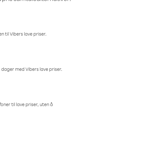
 til Vibers lave priser.
 dager med Vibers lave priser.
ner til lave priser, uten å