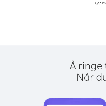
Kjøp kr
Å ringe 
Når du