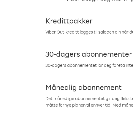
Kredittpakker
Viber Out-kreditt legges til saldoen din når du
30-dagers abonnementer
30-dagers abonnementet lar deg foreta inter
Månedlig abonnement
Det månedlige abonnementet gir deg fleksibilit
måtte fornye planen til enhver tid. Med mån