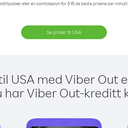
edittpakker eller en samtaleplan for å få de beste prisene per minutt 
Se priser til USA
til USA med Viber Out e
 har Viber Out-kreditt 