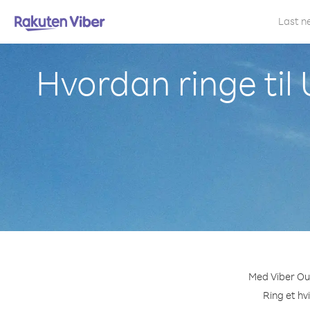
Last n
Hvordan ringe til
Med Viber Out
Ring et hv