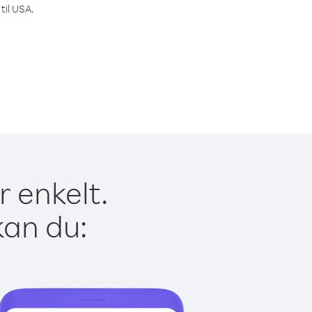
til USA.
r enkelt.
kan du: