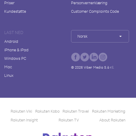
Priser
Personvernerklæring
Kundestøtte
Customer Complaints Code
LAST NED
Norsk
Android
iPhone & iPad
Windows PC
Mac
©
2026
Viber Media S.à r.l.
Linux
Rakuten Viki
Rakuten Kobo
Rakuten Travel
Rakuten Marketing
Rakuten Insight
Rakuten TV
About Rakuten