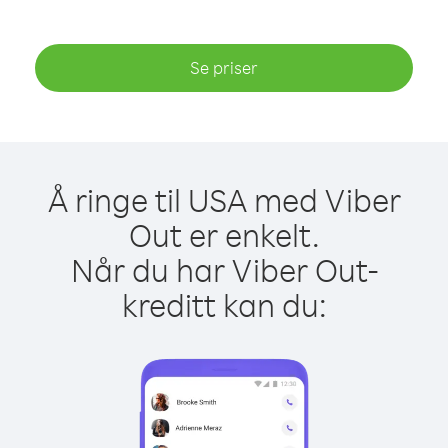
Se priser
Å ringe til USA med Viber
Out er enkelt.
Når du har Viber Out-
kreditt kan du: