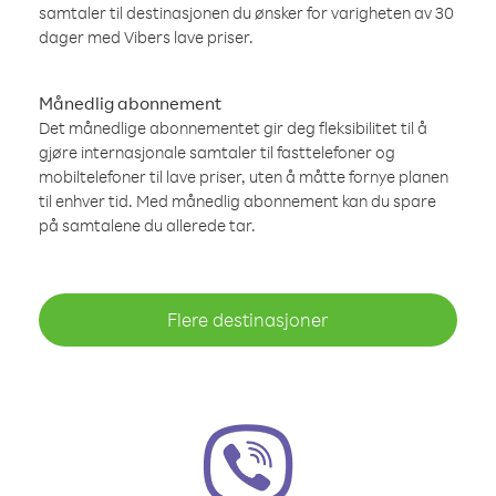
samtaler til destinasjonen du ønsker for varigheten av 30
dager med Vibers lave priser.
Månedlig abonnement
Det månedlige abonnementet gir deg fleksibilitet til å
gjøre internasjonale samtaler til fasttelefoner og
mobiltelefoner til lave priser, uten å måtte fornye planen
til enhver tid. Med månedlig abonnement kan du spare
på samtalene du allerede tar.
Flere destinasjoner