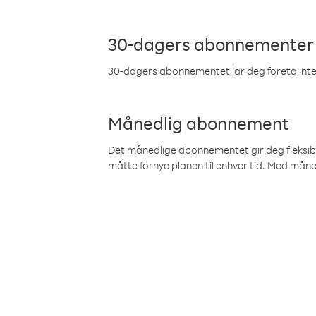
30-dagers abonnementer
30-dagers abonnementet lar deg foreta inter
Månedlig abonnement
Det månedlige abonnementet gir deg fleksibilit
måtte fornye planen til enhver tid. Med mån