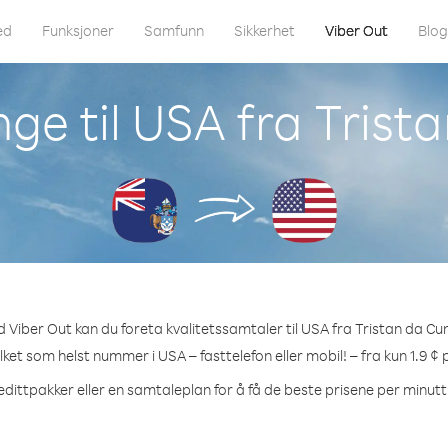
ed
Funksjoner
Samfunn
Sikkerhet
Viber Out
Blo
ge til USA fra Tris
 Viber Out kan du foreta kvalitetssamtaler til USA fra Tristan da Cu
ilket som helst nummer i USA – fasttelefon eller mobil! – fra kun 1.9 ¢ 
edittpakker eller en samtaleplan for å få de beste prisene per minutt 