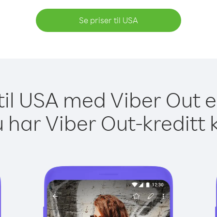
Se priser til USA
til USA med Viber Out e
 har Viber Out-kreditt 