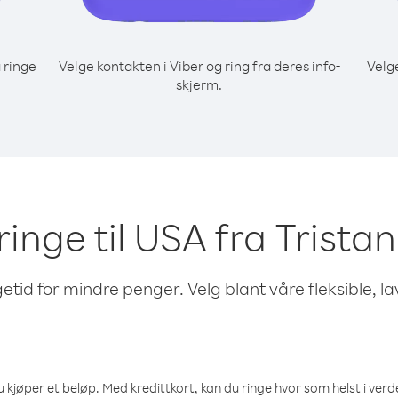
 ringe
Velge kontakten i Viber og ring fra deres info-
Velg
skjerm.
 ringe til USA fra Trist
etid for mindre penger. Velg blant våre fleksible, l
 kjøper et beløp. Med kredittkort, kan du ringe hvor som helst i verden