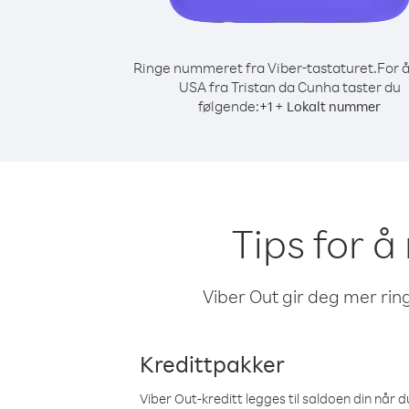
Ringe nummeret fra Viber-tastaturet.
For å
USA fra Tristan da Cunha taster du
følgende:
+
+
1
Lokalt nummer
Tips for å
Viber Out gir deg mer ring
Kredittpakker
Viber Out-kreditt legges til saldoen din når du