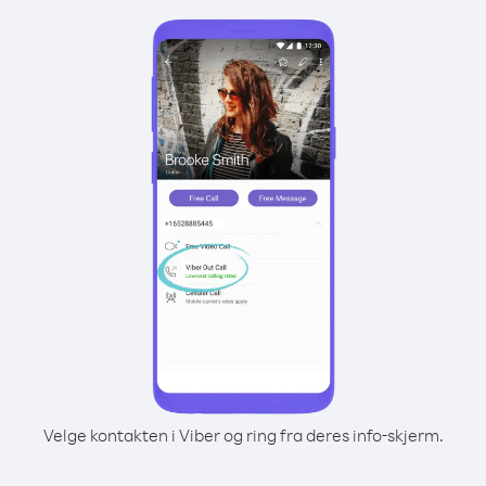
Velge kontakten i Viber og ring fra deres info-skjerm.