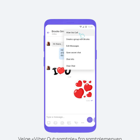
Velge «Viber Out-samtale» fra samtalemenyen