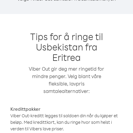
Tips for å ringe til
Usbekistan fra
Eritrea
Viber Out gir deg mer ringetid for
mindre penger. Velg blant våre
fleksible, lavpris
samtalealternativer:
Kredittpakker
Viber Out-kreditt legges til saldoen din når du kjøper et
beløp. Med kredittkort, kan du ringe hvor som helst i
verden til Vibers lave priser.