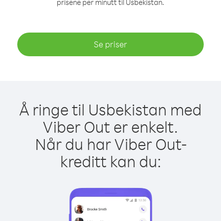
prisene per minutt til Usbekistan.
Se priser
Å ringe til Usbekistan med
Viber Out er enkelt.
Når du har Viber Out-
kreditt kan du: