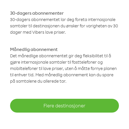
30-dagers abonnementer
30-dagers abonnementet lar deg foreta internasjonale
samtaler til destinasjonen du ønsker for varigheten av 30
dager med Vibers lave priser.
Månedlig abonnement
Det månedlige abonnementet gir deg fleksibilitet til å
gjøre internasjonale samtaler til fasttelefoner og
mobiltelefoner til lave priser, uten å måtte fornye planen
til enhver tid. Med månedlig abonnement kan du spare
på samtalene du allerede tar.
Flere destinasjoner