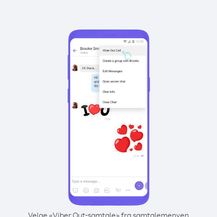
Velge «Viber Out-samtale» fra samtalemenyen