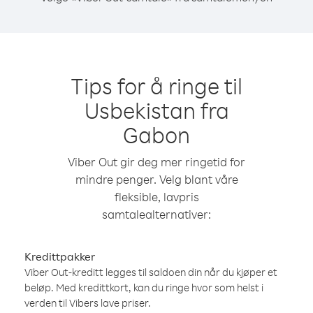
Tips for å ringe til
Usbekistan fra
Gabon
Viber Out gir deg mer ringetid for
mindre penger. Velg blant våre
fleksible, lavpris
samtalealternativer:
Kredittpakker
Viber Out-kreditt legges til saldoen din når du kjøper et
beløp. Med kredittkort, kan du ringe hvor som helst i
verden til Vibers lave priser.