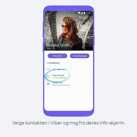
Velge kontakten i Viber og ring fra deres info-skjerm.