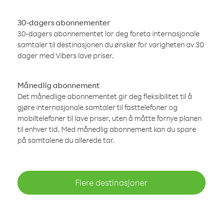
30-dagers abonnementer
30-dagers abonnementet lar deg foreta internasjonale
samtaler til destinasjonen du ønsker for varigheten av 30
dager med Vibers lave priser.
Månedlig abonnement
Det månedlige abonnementet gir deg fleksibilitet til å
gjøre internasjonale samtaler til fasttelefoner og
mobiltelefoner til lave priser, uten å måtte fornye planen
til enhver tid. Med månedlig abonnement kan du spare
på samtalene du allerede tar.
Flere destinasjoner