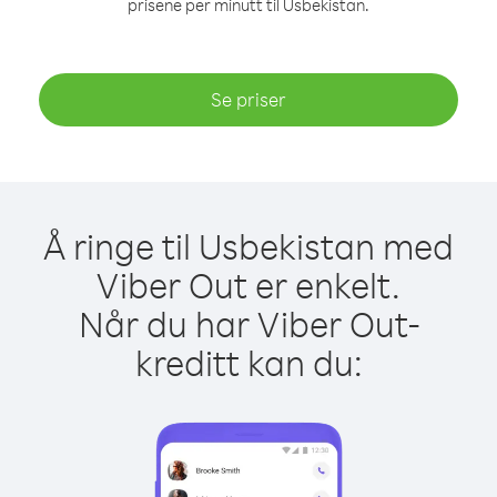
prisene per minutt til Usbekistan.
Se priser
Å ringe til Usbekistan med
Viber Out er enkelt.
Når du har Viber Out-
kreditt kan du: