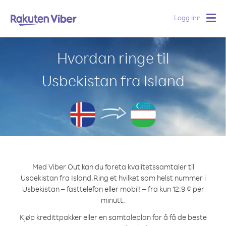
Logg Inn
Togg
navig
Hvordan ringe til
Usbekistan fra Island
Med Viber Out kan du foreta kvalitetssamtaler til
Usbekistan fra Island.
Ring et hvilket som helst nummer i
Usbekistan – fasttelefon eller mobil! – fra kun 12.9 ¢ per
minutt.
Kjøp kredittpakker eller en samtaleplan for å få de beste