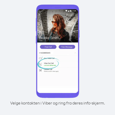
Velge kontakten i Viber og ring fra deres info-skjerm.