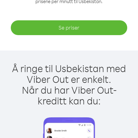
prisene per minutt til Usbekistan.
Se priser
Å ringe til Usbekistan med
Viber Out er enkelt.
Når du har Viber Out-
kreditt kan du: