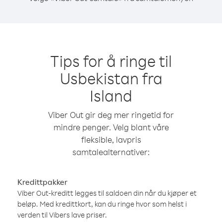
Tips for å ringe til
Usbekistan fra
Island
Viber Out gir deg mer ringetid for
mindre penger. Velg blant våre
fleksible, lavpris
samtalealternativer:
Kredittpakker
Viber Out-kreditt legges til saldoen din når du kjøper et
beløp. Med kredittkort, kan du ringe hvor som helst i
verden til Vibers lave priser.