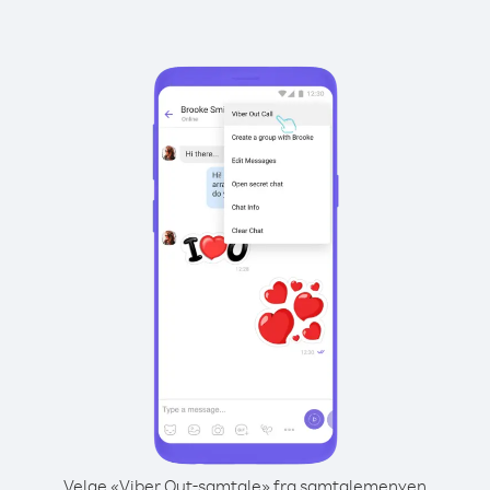
Velge «Viber Out-samtale» fra samtalemenyen