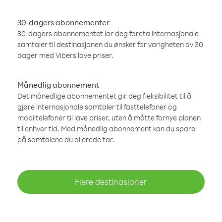
30-dagers abonnementer
30-dagers abonnementet lar deg foreta internasjonale
samtaler til destinasjonen du ønsker for varigheten av 30
dager med Vibers lave priser.
Månedlig abonnement
Det månedlige abonnementet gir deg fleksibilitet til å
gjøre internasjonale samtaler til fasttelefoner og
mobiltelefoner til lave priser, uten å måtte fornye planen
til enhver tid. Med månedlig abonnement kan du spare
på samtalene du allerede tar.
Flere destinasjoner