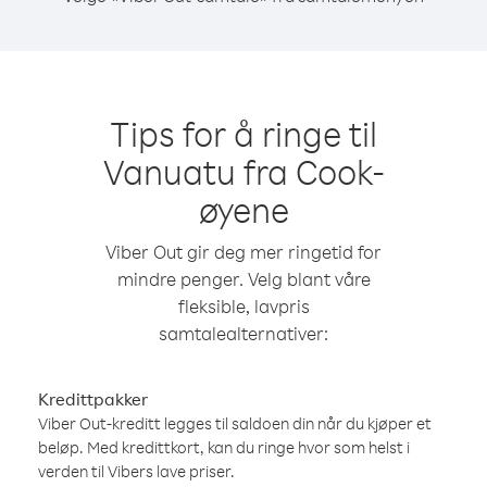
Tips for å ringe til
Vanuatu fra Cook-
øyene
Viber Out gir deg mer ringetid for
mindre penger. Velg blant våre
fleksible, lavpris
samtalealternativer:
Kredittpakker
Viber Out-kreditt legges til saldoen din når du kjøper et
beløp. Med kredittkort, kan du ringe hvor som helst i
verden til Vibers lave priser.