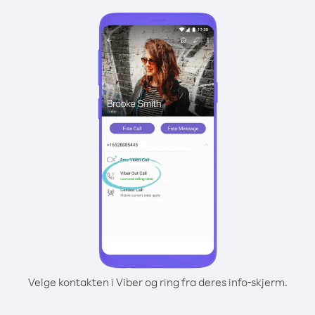
Velge kontakten i Viber og ring fra deres info-skjerm.