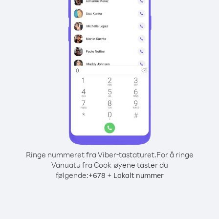
Ringe nummeret fra Viber-tastaturet.
For å ringe
Vanuatu fra Cook-øyene taster du
følgende:
+
+
678
Lokalt nummer