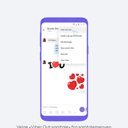
Velge «Viber Out-samtale» fra samtalemenyen