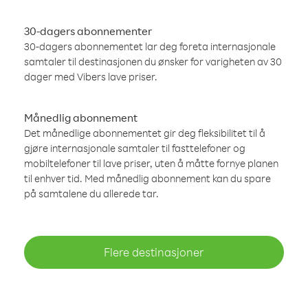
30-dagers abonnementer
30-dagers abonnementet lar deg foreta internasjonale
samtaler til destinasjonen du ønsker for varigheten av 30
dager med Vibers lave priser.
Månedlig abonnement
Det månedlige abonnementet gir deg fleksibilitet til å
gjøre internasjonale samtaler til fasttelefoner og
mobiltelefoner til lave priser, uten å måtte fornye planen
til enhver tid. Med månedlig abonnement kan du spare
på samtalene du allerede tar.
Flere destinasjoner