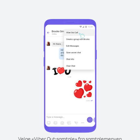
Velge «Viber Out-samtale» fra samtalemenyen