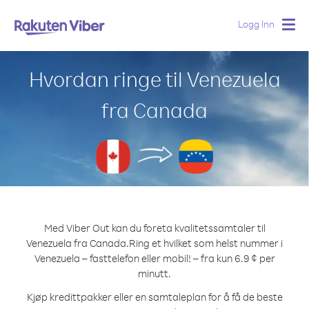
Logg Inn
Togg
navig
Hvordan ringe til Venezuela
fra Canada
Med Viber Out kan du foreta kvalitetssamtaler til
Venezuela fra Canada.
Ring et hvilket som helst nummer i
Venezuela – fasttelefon eller mobil! – fra kun 6.9 ¢ per
minutt.
Kjøp kredittpakker eller en samtaleplan for å få de beste