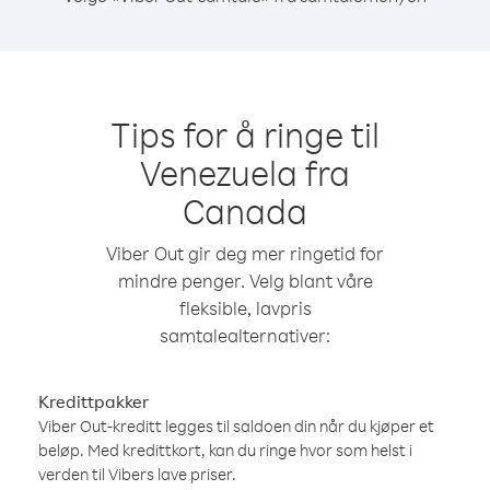
Tips for å ringe til
Venezuela fra
Canada
Viber Out gir deg mer ringetid for
mindre penger. Velg blant våre
fleksible, lavpris
samtalealternativer:
Kredittpakker
Viber Out-kreditt legges til saldoen din når du kjøper et
beløp. Med kredittkort, kan du ringe hvor som helst i
verden til Vibers lave priser.