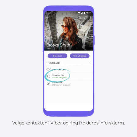
Velge kontakten i Viber og ring fra deres info-skjerm.