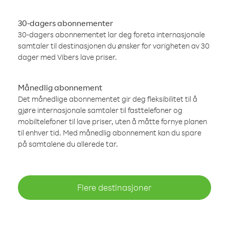
30-dagers abonnementer
30-dagers abonnementet lar deg foreta internasjonale
samtaler til destinasjonen du ønsker for varigheten av 30
dager med Vibers lave priser.
Månedlig abonnement
Det månedlige abonnementet gir deg fleksibilitet til å
gjøre internasjonale samtaler til fasttelefoner og
mobiltelefoner til lave priser, uten å måtte fornye planen
til enhver tid. Med månedlig abonnement kan du spare
på samtalene du allerede tar.
Flere destinasjoner