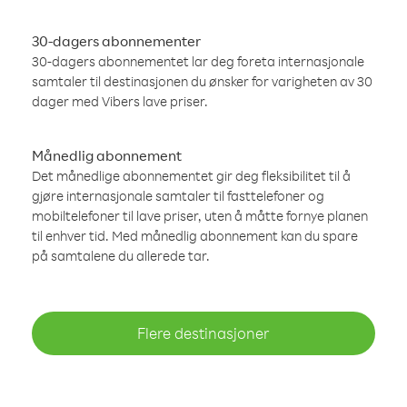
30-dagers abonnementer
30-dagers abonnementet lar deg foreta internasjonale
samtaler til destinasjonen du ønsker for varigheten av 30
dager med Vibers lave priser.
Månedlig abonnement
Det månedlige abonnementet gir deg fleksibilitet til å
gjøre internasjonale samtaler til fasttelefoner og
mobiltelefoner til lave priser, uten å måtte fornye planen
til enhver tid. Med månedlig abonnement kan du spare
på samtalene du allerede tar.
Flere destinasjoner