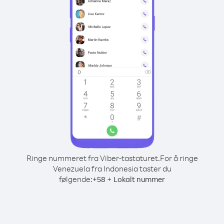
Ringe nummeret fra Viber-tastaturet.
For å ringe
Venezuela fra Indonesia taster du
følgende:
+
+
58
Lokalt nummer