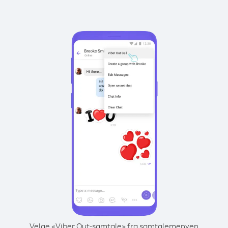
Velge «Viber Out-samtale» fra samtalemenyen