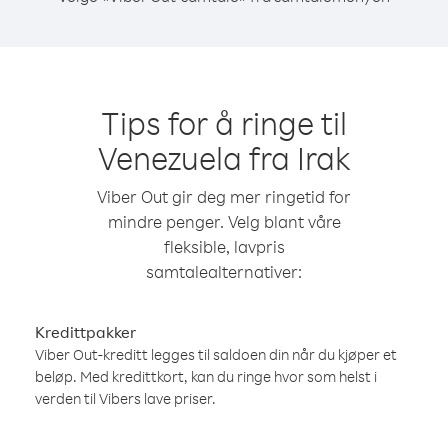
Tips for å ringe til
Venezuela fra Irak
Viber Out gir deg mer ringetid for
mindre penger. Velg blant våre
fleksible, lavpris
samtalealternativer:
Kredittpakker
Viber Out-kreditt legges til saldoen din når du kjøper et
beløp. Med kredittkort, kan du ringe hvor som helst i
verden til Vibers lave priser.