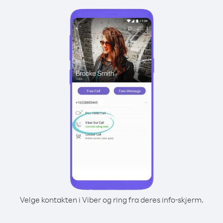
Velge kontakten i Viber og ring fra deres info-skjerm.