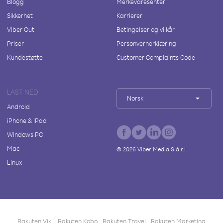
Blogg
Merkevaresenter
Sikkerhet
Karrierer
Viber Out
Betingelser og vilkår
Priser
Personvernerklæring
Kundestøtte
Customer Complaints Code
LAST NED
Norsk
Android
iPhone & iPad
Windows PC
Mac
©
2026
Viber Media S.à r.l.
Linux
Rakuten Viki
Rakuten Kobo
Rakuten Travel
Rakuten Marketing