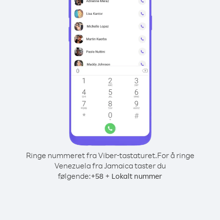
Ringe nummeret fra Viber-tastaturet.
For å ringe
Venezuela fra Jamaica taster du
følgende:
+
+
58
Lokalt nummer