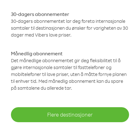
30-dagers abonnementer
30-dagers abonnementet lar deg foreta internasjonale
samtaler til destinasjonen du ønsker for varigheten av 30
dager med Vibers lave priser.
Månedlig abonnement
Det månedlige abonnementet gir deg fleksibilitet til å
gjøre internasjonale samtaler til fasttelefoner og
mobiltelefoner til lave priser, uten å måtte fornye planen
til enhver tid. Med månedlig abonnement kan du spare
på samtalene du allerede tar.
Flere destinasjoner