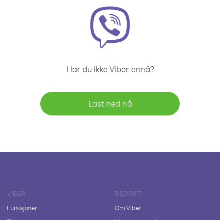
Har du ikke Viber ennå?
Last ned nå
VIBER
BEDRIFT
Funksjoner
Om Viber