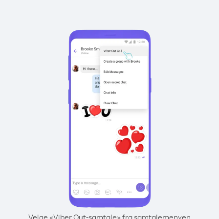
Velge «Viber Out-samtale» fra samtalemenyen