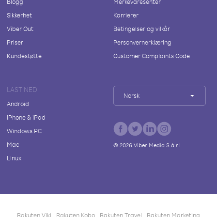
Blogg
Merkevaresenter
Sikkerhet
Karrierer
Viber Out
Betingelser og vilkår
Priser
Personvernerklæring
Kundestøtte
Customer Complaints Code
LAST NED
Norsk
Android
iPhone & iPad
Windows PC
Mac
©
2026
Viber Media S.à r.l.
Linux
Rakuten Viki
Rakuten Kobo
Rakuten Travel
Rakuten Marketing