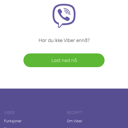
Har du ikke Viber ennå?
Last ned nå
VIBER
BEDRIFT
Funksjoner
Om Viber