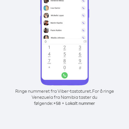
Ringe nummeret fra Viber-tastaturet.
For å ringe
Venezuela fra Namibia taster du
følgende:
+
+
58
Lokalt nummer