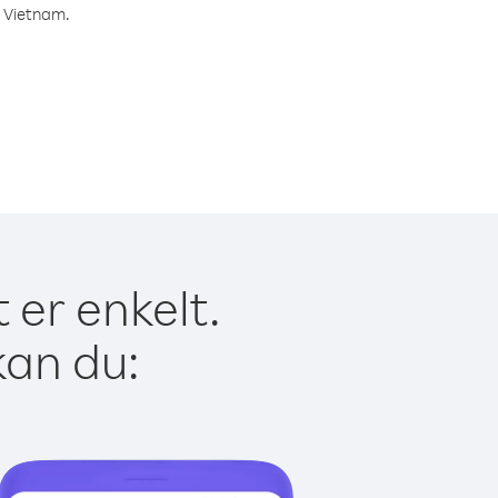
l Vietnam.
 er enkelt.
kan du: