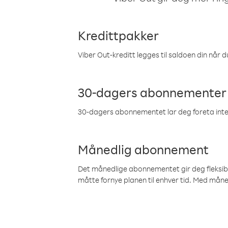
Kredittpakker
Viber Out-kreditt legges til saldoen din når du
30-dagers abonnementer
30-dagers abonnementet lar deg foreta inter
Månedlig abonnement
Det månedlige abonnementet gir deg fleksibilit
måtte fornye planen til enhver tid. Med mån