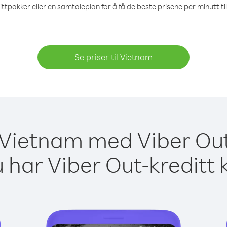
ittpakker eller en samtaleplan for å få de beste prisene per minutt ti
Se priser til Vietnam
l Vietnam med Viber Out
 har Viber Out-kreditt 