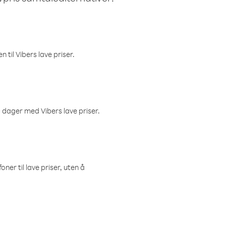
 til Vibers lave priser.
 dager med Vibers lave priser.
ner til lave priser, uten å