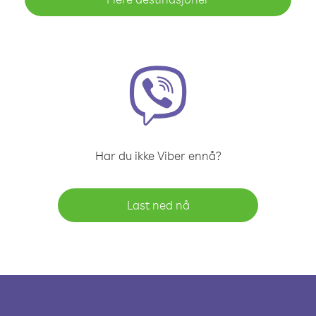
Har du ikke Viber ennå?
Last ned nå