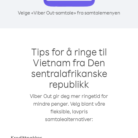
Velge «Viber Out-samtale» fra samtalemenyen
Tips for å ringe til
Vietnam fra Den
sentralafrikanske
republikk
Viber Out gir deg mer ringetid for
mindre penger. Velg blant våre
fleksible, lavpris
samtalealternativer:
Kredittpakker