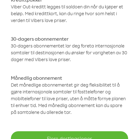
Viber Out-kreditt legges til saldoen din når du kjøper et
beløp. Med kredittkort, kan du ringe hvor som helst i
verden til Vibers lave priser.
30-dagers abonnementer
30-dagers abonnementet lar deg foreta internasjonale
samtaler til destinasjonen du ønsker for varigheten av 30
dager med Vibers lave priser.
Månedlig abonnement
Det månedlige abonnementet gir deg fleksibilitet til å
gjøre internasjonale samtaler til fasttelefoner og
mobiltelefoner til lave priser, uten å måtte fornye planen
til enhver tid. Med månedlig abonnement kan du spare
på samtalene du allerede tar.
Flere destinasjoner