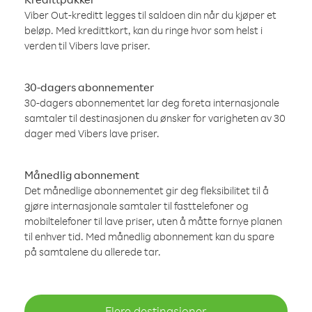
Viber Out-kreditt legges til saldoen din når du kjøper et
beløp. Med kredittkort, kan du ringe hvor som helst i
verden til Vibers lave priser.
30-dagers abonnementer
30-dagers abonnementet lar deg foreta internasjonale
samtaler til destinasjonen du ønsker for varigheten av 30
dager med Vibers lave priser.
Månedlig abonnement
Det månedlige abonnementet gir deg fleksibilitet til å
gjøre internasjonale samtaler til fasttelefoner og
mobiltelefoner til lave priser, uten å måtte fornye planen
til enhver tid. Med månedlig abonnement kan du spare
på samtalene du allerede tar.
Flere destinasjoner