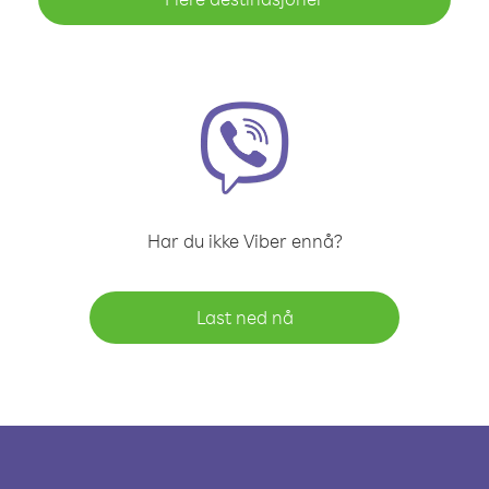
Har du ikke Viber ennå?
Last ned nå