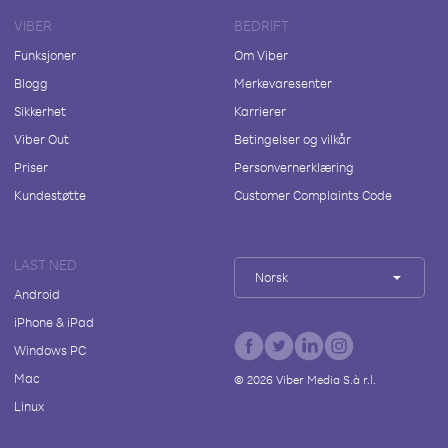
VIBER
BEDRIFT
Funksjoner
Om Viber
Blogg
Merkevaresenter
Sikkerhet
Karrierer
Viber Out
Betingelser og vilkår
Priser
Personvernerklæring
Kundestøtte
Customer Complaints Code
LAST NED
Norsk
Android
iPhone & iPad
Windows PC
Mac
©
2026
Viber Media S.à r.l.
Linux