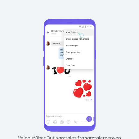
Velge «Viber Out-samtale» fra samtalemenyen