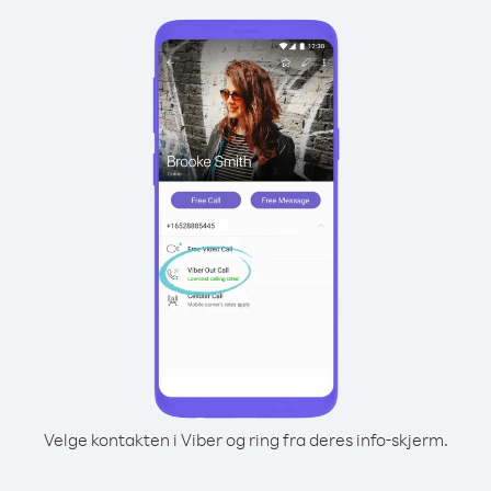
Velge kontakten i Viber og ring fra deres info-skjerm.