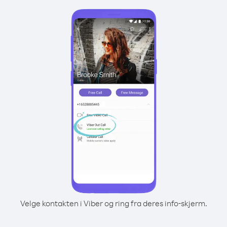
Velge kontakten i Viber og ring fra deres info-skjerm.