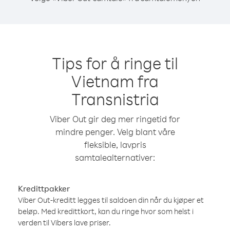
Tips for å ringe til
Vietnam fra
Transnistria
Viber Out gir deg mer ringetid for
mindre penger. Velg blant våre
fleksible, lavpris
samtalealternativer:
Kredittpakker
Viber Out-kreditt legges til saldoen din når du kjøper et
beløp. Med kredittkort, kan du ringe hvor som helst i
verden til Vibers lave priser.