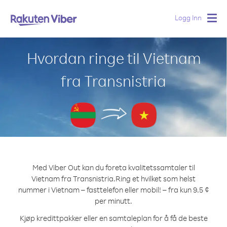
Logg Inn
Togg
navig
Hvordan ringe til Vietnam
fra Transnistria
Med Viber Out kan du foreta kvalitetssamtaler til
Vietnam fra Transnistria.
Ring et hvilket som helst
nummer i Vietnam – fasttelefon eller mobil! – fra kun 9.5 ¢
per minutt.
Kjøp kredittpakker eller en samtaleplan for å få de beste