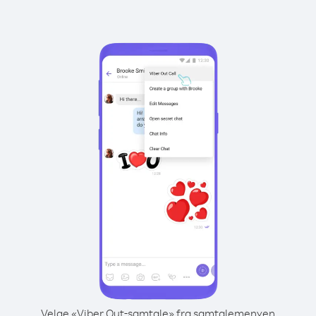
Velge «Viber Out-samtale» fra samtalemenyen