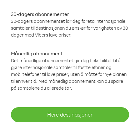
30-dagers abonnementer
30-dagers abonnementet lar deg foreta internasjonale
samtaler til destinasjonen du ønsker for varigheten av 30
dager med Vibers lave priser.
Månedlig abonnement
Det månedlige abonnementet gir deg fleksibilitet til å
gjøre internasjonale samtaler til fasttelefoner og
mobiltelefoner til lave priser, uten å måtte fornye planen
til enhver tid. Med månedlig abonnement kan du spare
på samtalene du allerede tar.
Flere destinasjoner