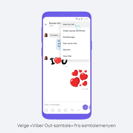
Velge «Viber Out-samtale» fra samtalemenyen