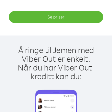
Se priser
Å ringe til Jemen med
Viber Out er enkelt.
Når du har Viber Out-
kreditt kan du: