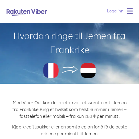
Logg Inn
Togg
navig
Hvordan ringe til Jemen fra
Frankrike
Med Viber Out kan du foreta kvalitetssamtaler til Jemen
fra Frankrike.
Ring et hvilket som helst nummer i Jemen –
fasttelefon eller mobil! – fra kun 25.1 ¢ per minutt.
Kjøp kredittpakker eller en samtaleplan for å få de beste
prisene per minutt til Jemen.