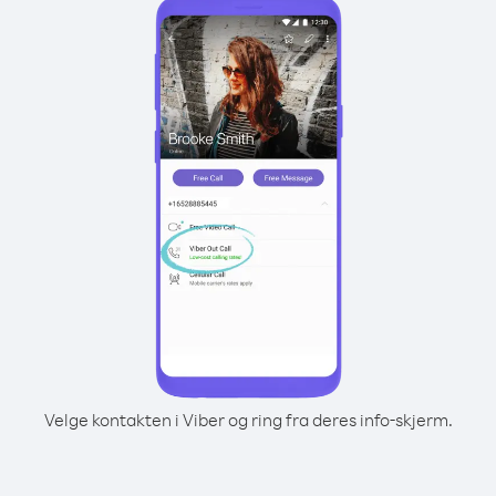
Velge kontakten i Viber og ring fra deres info-skjerm.