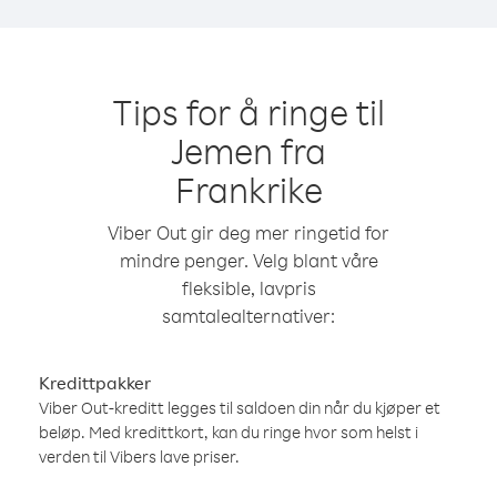
Tips for å ringe til
Jemen fra
Frankrike
Viber Out gir deg mer ringetid for
mindre penger. Velg blant våre
fleksible, lavpris
samtalealternativer:
Kredittpakker
Viber Out-kreditt legges til saldoen din når du kjøper et
beløp. Med kredittkort, kan du ringe hvor som helst i
verden til Vibers lave priser.