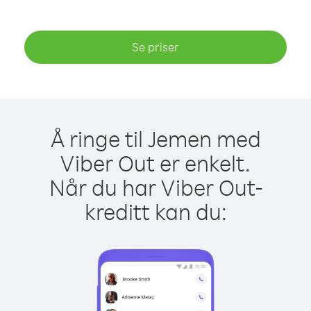
Se priser
Å ringe til Jemen med
Viber Out er enkelt.
Når du har Viber Out-
kreditt kan du: