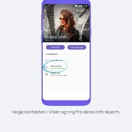
Velge kontakten i Viber og ring fra deres info-skjerm.