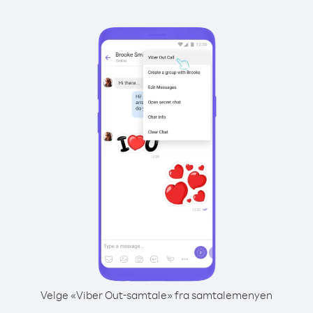
Velge «Viber Out-samtale» fra samtalemenyen