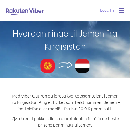
Logg Inn
Togg
navig
Hvordan ringe til Jemen fra
Kirgisistan
Med Viber Out kan du foreta kvalitetssamtaler til Jemen
fra Kirgisistan.
Ring et hvilket som helst nummer i Jemen –
fasttelefon eller mobil! – fra kun 20.9 ¢ per minutt.
Kjøp kredittpakker eller en samtaleplan for å få de beste
prisene per minutt til Jemen.