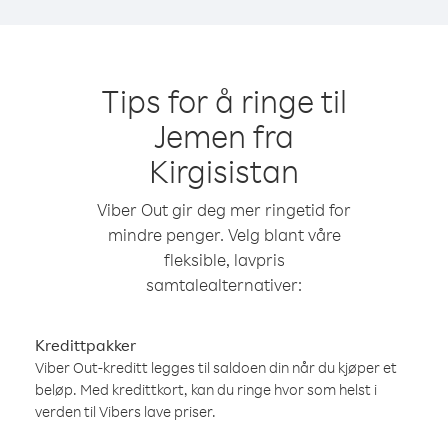
Tips for å ringe til
Jemen fra
Kirgisistan
Viber Out gir deg mer ringetid for
mindre penger. Velg blant våre
fleksible, lavpris
samtalealternativer:
Kredittpakker
Viber Out-kreditt legges til saldoen din når du kjøper et
beløp. Med kredittkort, kan du ringe hvor som helst i
verden til Vibers lave priser.