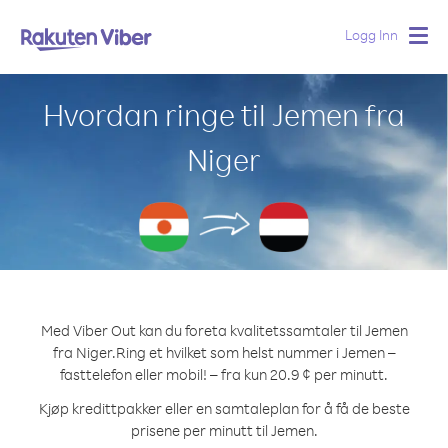
Logg Inn
Togg
navig
Hvordan ringe til Jemen fra
Niger
Med Viber Out kan du foreta kvalitetssamtaler til Jemen
fra Niger.
Ring et hvilket som helst nummer i Jemen –
fasttelefon eller mobil! – fra kun 20.9 ¢ per minutt.
Kjøp kredittpakker eller en samtaleplan for å få de beste
prisene per minutt til Jemen.