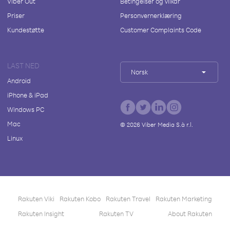
Viber Out
Betingelser og vilkår
Priser
Personvernerklæring
Kundestøtte
Customer Complaints Code
LAST NED
Norsk
Android
iPhone & iPad
Windows PC
Mac
©
2026
Viber Media S.à r.l.
Linux
Rakuten Viki
Rakuten Kobo
Rakuten Travel
Rakuten Marketing
Rakuten Insight
Rakuten TV
About Rakuten