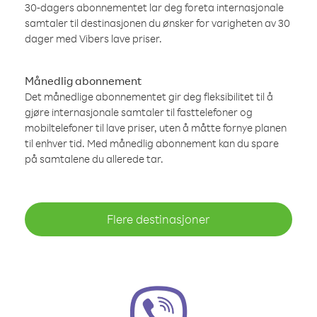
30-dagers abonnementet lar deg foreta internasjonale
samtaler til destinasjonen du ønsker for varigheten av 30
dager med Vibers lave priser.
Månedlig abonnement
Det månedlige abonnementet gir deg fleksibilitet til å
gjøre internasjonale samtaler til fasttelefoner og
mobiltelefoner til lave priser, uten å måtte fornye planen
til enhver tid. Med månedlig abonnement kan du spare
på samtalene du allerede tar.
Flere destinasjoner