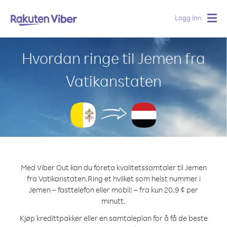
Logg Inn
Togg
navig
Hvordan ringe til Jemen fra
Vatikanstaten
Med Viber Out kan du foreta kvalitetssamtaler til Jemen
fra Vatikanstaten.
Ring et hvilket som helst nummer i
Jemen – fasttelefon eller mobil! – fra kun 20.9 ¢ per
minutt.
Kjøp kredittpakker eller en samtaleplan for å få de beste