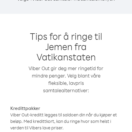
Tips for å ringe til
Jemen fra
Vatikanstaten
Viber Out gir deg mer ringetid for
mindre penger. Velg blant våre
fleksible, lavpris
samtalealternativer:
Kredittpakker
Viber Out-kreditt legges til saldoen din når du kjøper et
beløp. Med kredittkort, kan du ringe hvor som helst i
verden til Vibers lave priser.