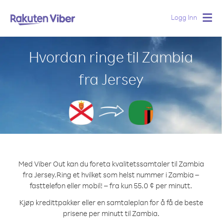
Logg Inn
Togg
navig
Hvordan ringe til Zambia
fra Jersey
Med Viber Out kan du foreta kvalitetssamtaler til Zambia
fra Jersey.
Ring et hvilket som helst nummer i Zambia –
fasttelefon eller mobil! – fra kun 55.0 ¢ per minutt.
Kjøp kredittpakker eller en samtaleplan for å få de beste
prisene per minutt til Zambia.