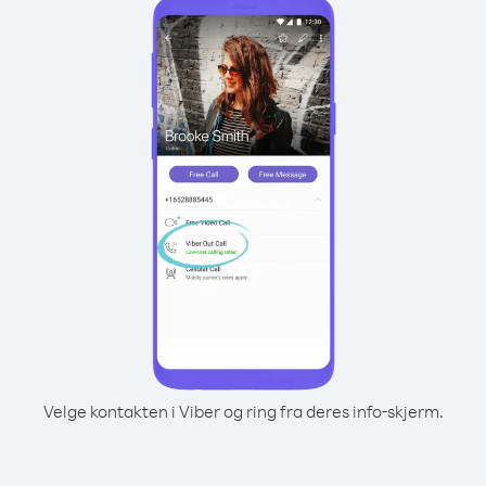
Velge kontakten i Viber og ring fra deres info-skjerm.