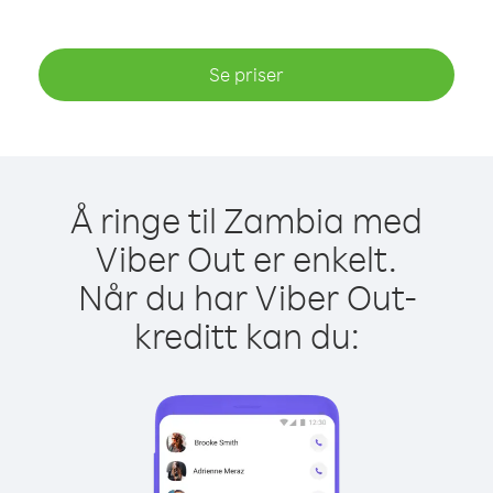
Se priser
Å ringe til Zambia med
Viber Out er enkelt.
Når du har Viber Out-
kreditt kan du: