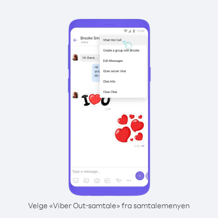
Velge «Viber Out-samtale» fra samtalemenyen