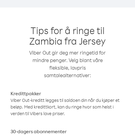
Tips for å ringe til
Zambia fra Jersey
Viber Out gir deg mer ringetid for
mindre penger. Velg blant våre
fleksible, lavpris
samtalealternativer:
Kredittpakker
Viber Out-kreditt legges til saldoen din når du kjøper et
beløp. Med kredittkort, kan du ringe hvor som helst i
verden til Vibers lave priser.
30-dagers abonnementer