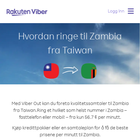
Logg Inn
Togg
navig
Hvordan ringe til Zambia
fra Taiwan
Med Viber Out kan du foreta kvalitetssamtaler til Zambia
fra Taiwan.
Ring et hvilket som helst nummer i Zambia –
fasttelefon eller mobil! – fra kun 56.7 ¢ per minutt.
Kjøp kredittpakker eller en samtaleplan for å få de beste
prisene per minutt til Zambia.