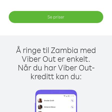
Se priser
Å ringe til Zambia med
Viber Out er enkelt.
Når du har Viber Out-
kreditt kan du: