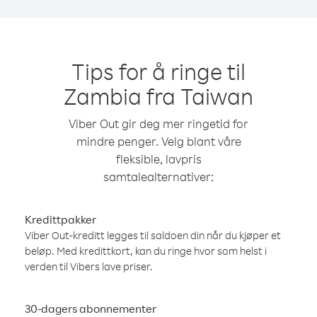
Tips for å ringe til
Zambia fra Taiwan
Viber Out gir deg mer ringetid for
mindre penger. Velg blant våre
fleksible, lavpris
samtalealternativer:
Kredittpakker
Viber Out-kreditt legges til saldoen din når du kjøper et
beløp. Med kredittkort, kan du ringe hvor som helst i
verden til Vibers lave priser.
30-dagers abonnementer