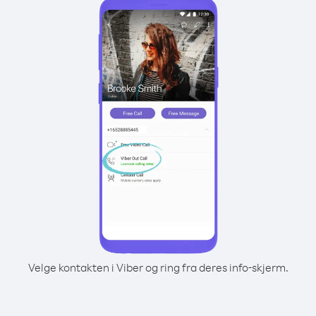
Velge kontakten i Viber og ring fra deres info-skjerm.