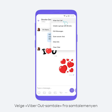
Velge «Viber Out-samtale» fra samtalemenyen