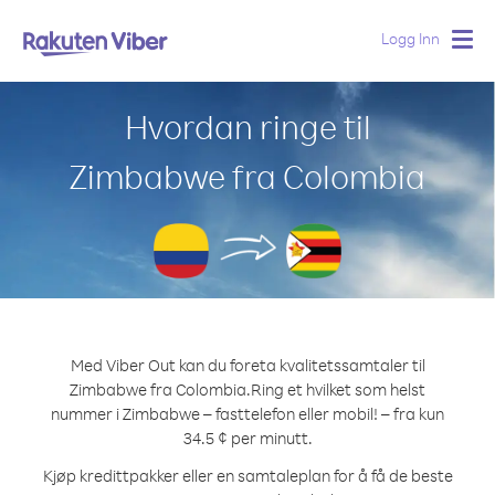
Logg Inn
Togg
navig
Hvordan ringe til
Zimbabwe fra Colombia
Med Viber Out kan du foreta kvalitetssamtaler til
Zimbabwe fra Colombia.
Ring et hvilket som helst
nummer i Zimbabwe – fasttelefon eller mobil! – fra kun
34.5 ¢ per minutt.
Kjøp kredittpakker eller en samtaleplan for å få de beste