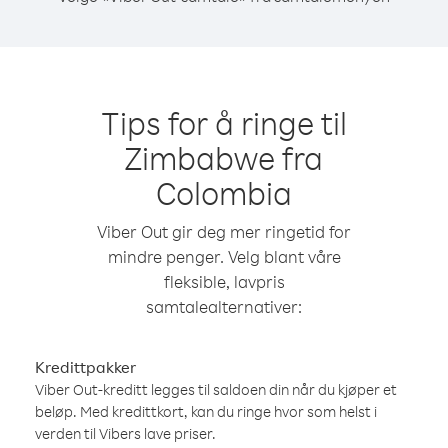
Tips for å ringe til
Zimbabwe fra
Colombia
Viber Out gir deg mer ringetid for
mindre penger. Velg blant våre
fleksible, lavpris
samtalealternativer:
Kredittpakker
Viber Out-kreditt legges til saldoen din når du kjøper et
beløp. Med kredittkort, kan du ringe hvor som helst i
verden til Vibers lave priser.