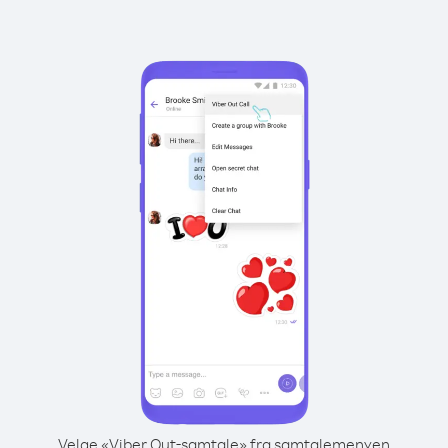
Velge «Viber Out-samtale» fra samtalemenyen