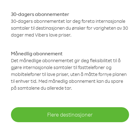
30-dagers abonnementer
30-dagers abonnementet lar deg foreta internasjonale
samtaler til destinasjonen du ønsker for varigheten av 30
dager med Vibers lave priser.
Månedlig abonnement
Det månedlige abonnementet gir deg fleksibilitet til å
gjøre internasjonale samtaler til fasttelefoner og
mobiltelefoner til lave priser, uten å måtte fornye planen
til enhver tid. Med månedlig abonnement kan du spare
på samtalene du allerede tar.
Flere destinasjoner