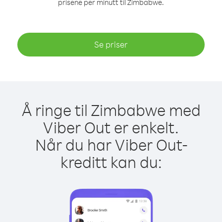
prisene per minutt til Zimbabwe.
Se priser
Å ringe til Zimbabwe med
Viber Out er enkelt.
Når du har Viber Out-
kreditt kan du: