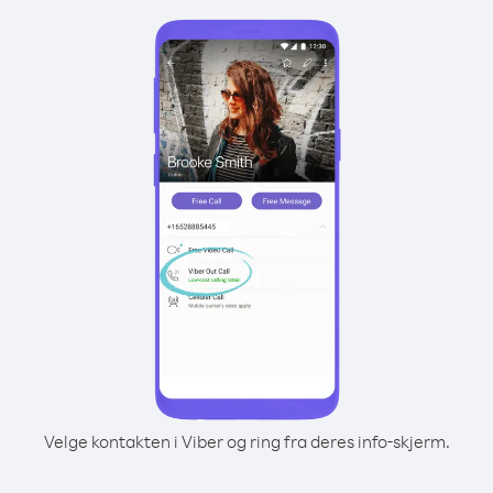
Velge kontakten i Viber og ring fra deres info-skjerm.