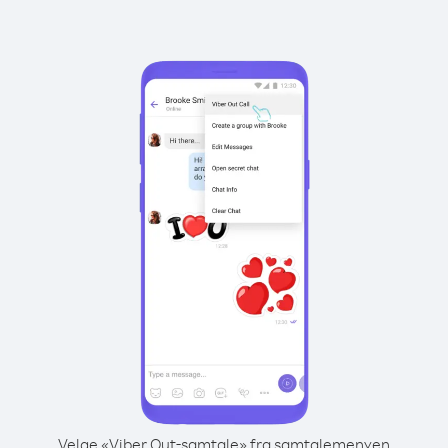
Velge «Viber Out-samtale» fra samtalemenyen