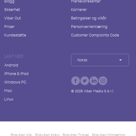
Blogg
Merkevaresenter
Sikkerhet
Karrierer
Viber Out
Betingelser og vilkår
Priser
Personvernerklæring
Kundestøtte
Customer Complaints Code
LAST NED
Norsk
Android
iPhone & iPad
Windows PC
Mac
©
2026
Viber Media S.à r.l.
Linux
Rakuten Viki
Rakuten Kobo
Rakuten Travel
Rakuten Marketing