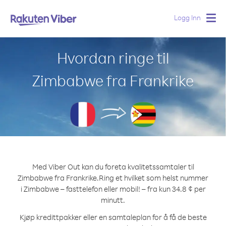
Logg Inn
Togg
navig
Hvordan ringe til
Zimbabwe fra Frankrike
Med Viber Out kan du foreta kvalitetssamtaler til
Zimbabwe fra Frankrike.
Ring et hvilket som helst nummer
i Zimbabwe – fasttelefon eller mobil! – fra kun 34.8 ¢ per
minutt.
Kjøp kredittpakker eller en samtaleplan for å få de beste