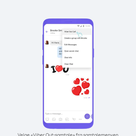
Velge «Viber Out-samtale» fra samtalemenyen