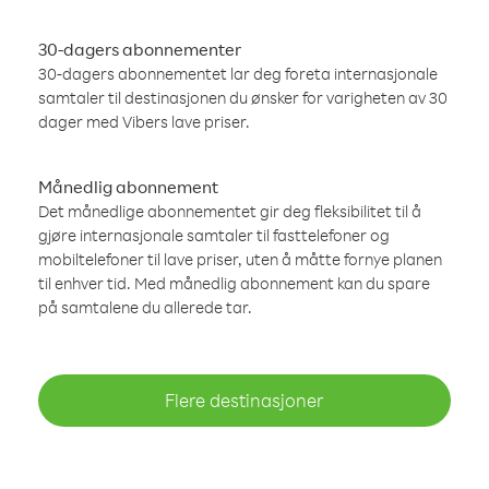
30-dagers abonnementer
30-dagers abonnementet lar deg foreta internasjonale
samtaler til destinasjonen du ønsker for varigheten av 30
dager med Vibers lave priser.
Månedlig abonnement
Det månedlige abonnementet gir deg fleksibilitet til å
gjøre internasjonale samtaler til fasttelefoner og
mobiltelefoner til lave priser, uten å måtte fornye planen
til enhver tid. Med månedlig abonnement kan du spare
på samtalene du allerede tar.
Flere destinasjoner