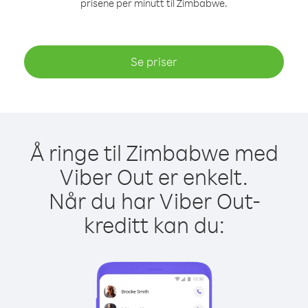
prisene per minutt til Zimbabwe.
Se priser
Å ringe til Zimbabwe med
Viber Out er enkelt.
Når du har Viber Out-
kreditt kan du: