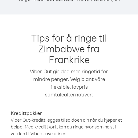
Tips for å ringe til
Zimbabwe fra
Frankrike
Viber Out gir deg mer ringetid for
mindre penger. Velg blant våre
fleksible, lavpris
samtalealternativer:
Kredittpakker
Viber Out-kreditt legges til saldoen din når du kjøper et
beløp. Med kredittkort, kan du ringe hvor som helst i
verden til Vibers lave priser.