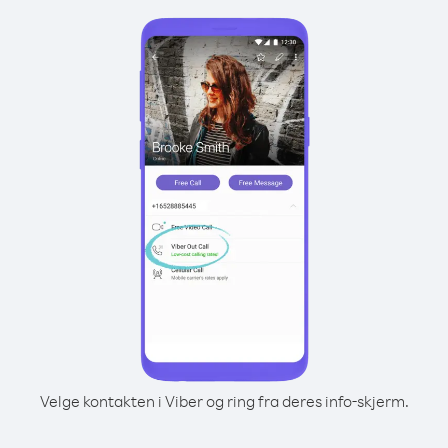
Velge kontakten i Viber og ring fra deres info-skjerm.