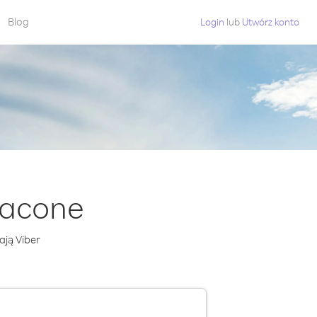
Blog
Login
lub
Utwórz konto
łacone
ają Viber