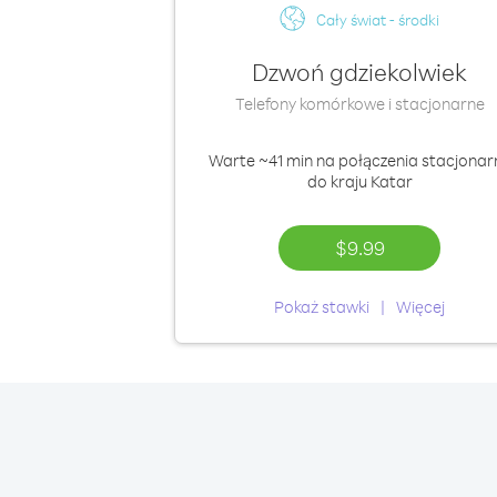
Cały świat - środki
Dzwoń gdziekolwiek
Telefony komórkowe i stacjonarne
Warte
~41 min
na połączenia stacjonar
do kraju Katar
$9.99
Pokaż stawki
Więcej