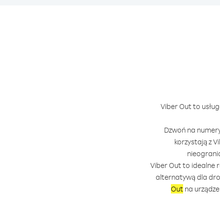
Viber Out to usług
Dzwoń na numer
korzystają z V
nieograni
Viber Out to idealne 
alternatywą dla dr
Out
na urządzen