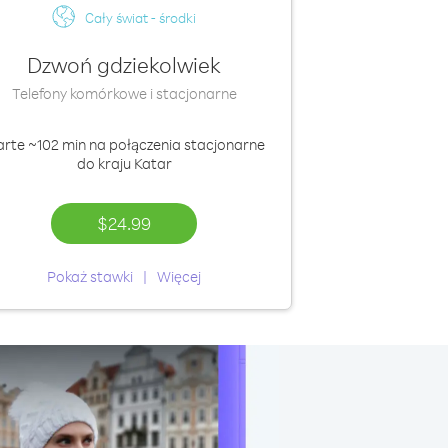
Cały świat - środki
Dzwoń gdziekolwiek
Telefony komórkowe i stacjonarne
arte
~102 min
na połączenia stacjonarne
do kraju Katar
$24.99
Pokaż stawki
Więcej