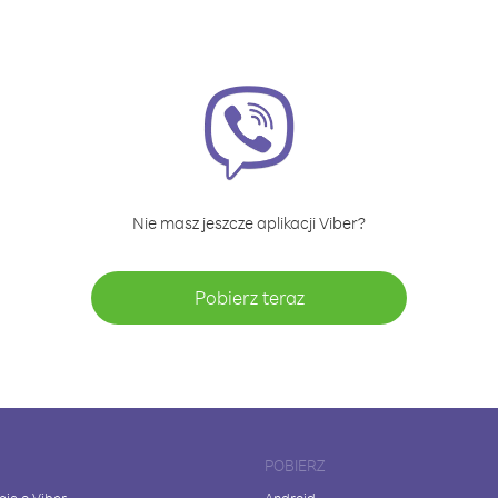
Nie masz jeszcze aplikacji Viber?
Pobierz teraz
POBIERZ