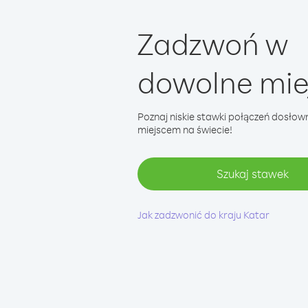
Zadzwoń w
dowolne mie
Poznaj niskie stawki połączeń dosłow
miejscem na świecie!
Szukaj stawek
Jak zadzwonić do kraju Katar