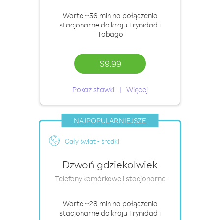
Warte
~56 min
na połączenia
stacjonarne do kraju Trynidad i
Tobago
$9.99
Pokaż stawki
Więcej
NAJPOPULARNIEJSZE
Cały świat - środki
Dzwoń gdziekolwiek
Telefony komórkowe i stacjonarne
Warte
~28 min
na połączenia
stacjonarne do kraju Trynidad i