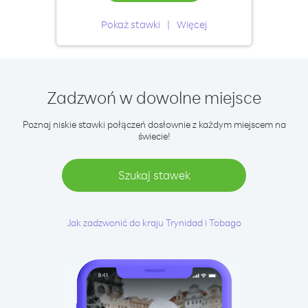
Pokaż stawki
Więcej
Zadzwoń w dowolne miejsce
Poznaj niskie stawki połączeń dosłownie z każdym miejscem na
świecie!
Szukaj stawek
Jak zadzwonić do kraju Trynidad i Tobago