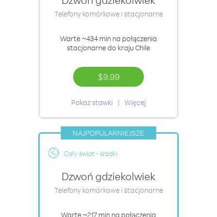
Telefony komórkowe i stacjonarne
Warte
~434 min
na połączenia
stacjonarne do kraju Chile
$9.99
Pokaż stawki
Więcej
NAJPOPULARNIEJSZE
Cały świat - środki
Dzwoń gdziekolwiek
Telefony komórkowe i stacjonarne
Warte
~217 min
na połączenia