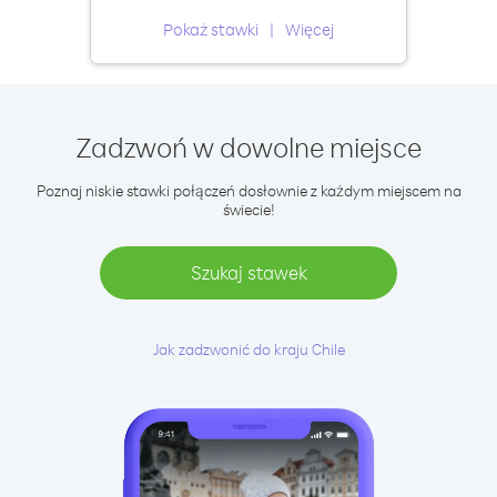
Pokaż stawki
Więcej
Zadzwoń w dowolne miejsce
Poznaj niskie stawki połączeń dosłownie z każdym miejscem na
świecie!
Szukaj stawek
Jak zadzwonić do kraju Chile