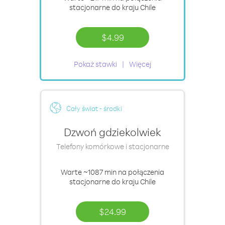
stacjonarne do kraju Chile
$4.99
Pokaż stawki
Więcej
Cały świat - środki
Dzwoń gdziekolwiek
Telefony komórkowe i stacjonarne
Warte
~1087 min
na połączenia
stacjonarne do kraju Chile
$24.99