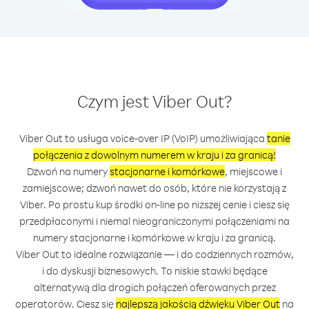
Czym jest Viber Out?
Viber Out to usługa voice-over IP (VoIP) umożliwiająca
tanie
połączenia z dowolnym numerem w kraju i za granicą!
Dzwoń na numery
stacjonarne i komórkowe
, miejscowe i
zamiejscowe; dzwoń nawet do osób, które nie korzystają z
Viber. Po prostu kup środki on-line po niższej cenie i ciesz się
przedpłaconymi i niemal nieograniczonymi połączeniami na
numery stacjonarne i komórkowe w kraju i za granicą.
Viber Out to idealne rozwiązanie — i do codziennych rozmów,
i do dyskusji biznesowych. To niskie stawki będące
alternatywą dla drogich połączeń oferowanych przez
operatorów. Ciesz się
najlepszą jakością dźwięku Viber Out
na