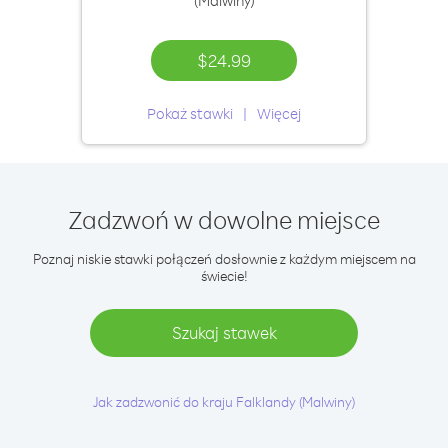
(Malwiny)
$24.99
Pokaż stawki
Więcej
Zadzwoń w dowolne miejsce
Poznaj niskie stawki połączeń dosłownie z każdym miejscem na
świecie!
Szukaj stawek
Jak zadzwonić do kraju Falklandy (Malwiny)