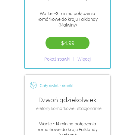
Warte
~3 min
na połączenia
komórkowe do kraju Falklandy
(Malwiny)
$4.99
Pokaż stawki
Więcej
Cały świat - środki
Dzwoń gdziekolwiek
Telefony komórkowe i stacjonarne
Warte
~14 min
na połączenia
komórkowe do kraju Falklandy