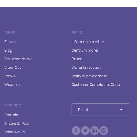
VIBER
FIRMA
Funkcje
Informacje o Viber
Blog
Centrum marek
Bezpieczeństwo
Praca
Viber Out
Warunki i zasady
Stawki
Polityka prywatności
Wsparcie
Customer Complaints Code
POBIERZ
Polski
Android
iPhone & iPad
Windows PC