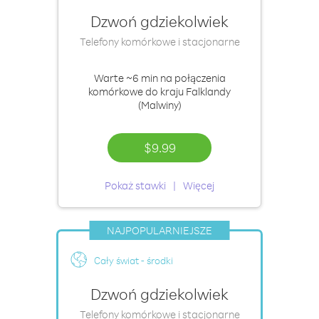
Dzwoń gdziekolwiek
Telefony komórkowe i stacjonarne
Warte
~6 min
na połączenia
komórkowe do kraju Falklandy
(Malwiny)
$9.99
Pokaż stawki
Więcej
NAJPOPULARNIEJSZE
Cały świat - środki
Dzwoń gdziekolwiek
Telefony komórkowe i stacjonarne