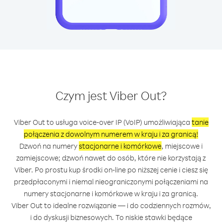
Czym jest Viber Out?
Viber Out to usługa voice-over IP (VoIP) umożliwiająca
tanie
połączenia z dowolnym numerem w kraju i za granicą!
Dzwoń na numery
stacjonarne i komórkowe
, miejscowe i
zamiejscowe; dzwoń nawet do osób, które nie korzystają z
Viber. Po prostu kup środki on-line po niższej cenie i ciesz się
przedpłaconymi i niemal nieograniczonymi połączeniami na
numery stacjonarne i komórkowe w kraju i za granicą.
Viber Out to idealne rozwiązanie — i do codziennych rozmów,
i do dyskusji biznesowych. To niskie stawki będące