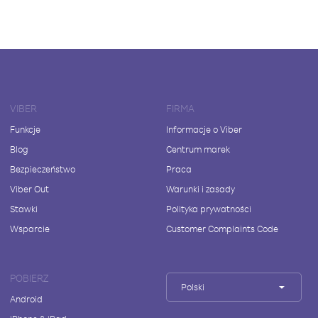
VIBER
FIRMA
Funkcje
Informacje o Viber
Blog
Centrum marek
Bezpieczeństwo
Praca
Viber Out
Warunki i zasady
Stawki
Polityka prywatności
Wsparcie
Customer Complaints Code
POBIERZ
Polski
Android