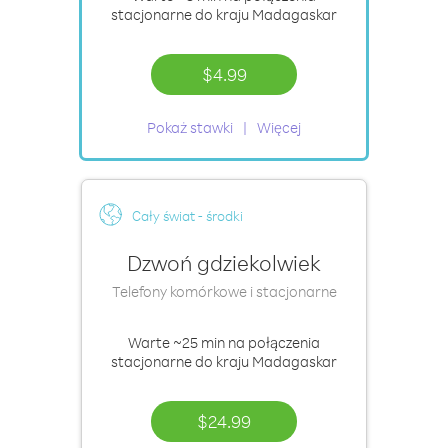
stacjonarne do kraju Madagaskar
$4.99
Pokaż stawki
Więcej
Cały świat - środki
Dzwoń gdziekolwiek
Telefony komórkowe i stacjonarne
Warte
~25 min
na połączenia
stacjonarne do kraju Madagaskar
$24.99