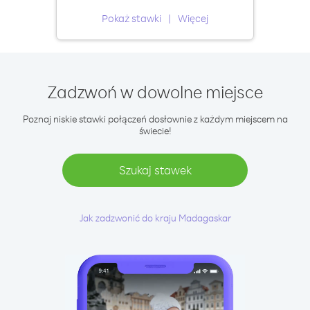
Pokaż stawki
Więcej
Zadzwoń w dowolne miejsce
Poznaj niskie stawki połączeń dosłownie z każdym miejscem na
świecie!
Szukaj stawek
Jak zadzwonić do kraju Madagaskar