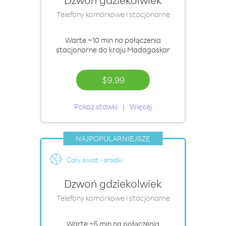
Telefony komórkowe i stacjonarne
Warte
~10 min
na połączenia
stacjonarne do kraju Madagaskar
$9.99
Pokaż stawki
Więcej
NAJPOPULARNIEJSZE
Cały świat - środki
Dzwoń gdziekolwiek
Telefony komórkowe i stacjonarne
Warte
~5 min
na połączenia