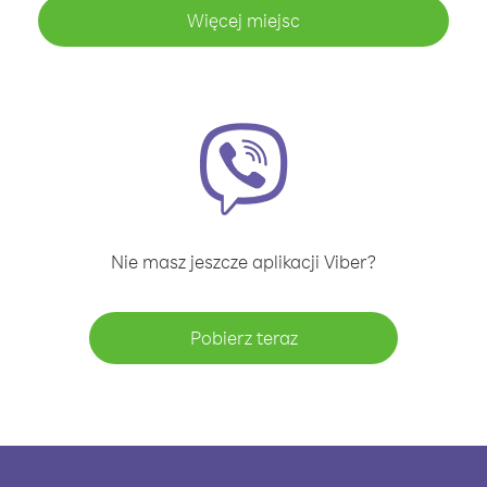
Więcej miejsc
Nie masz jeszcze aplikacji Viber?
Pobierz teraz