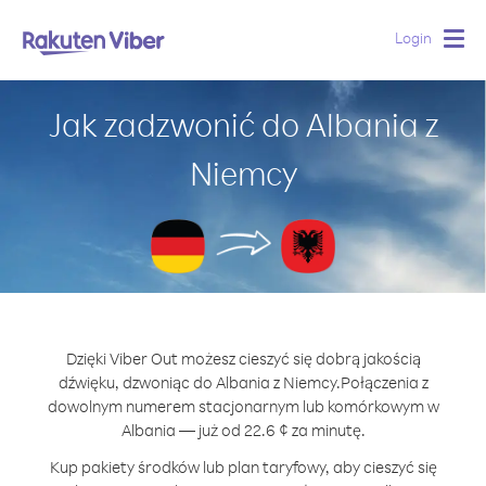
Login
Togg
navig
Jak zadzwonić do Albania z
Niemcy
Dzięki Viber Out możesz cieszyć się dobrą jakością
dźwięku, dzwoniąc do Albania z Niemcy.
Połączenia z
dowolnym numerem stacjonarnym lub komórkowym w
Albania — już od 22.6 ¢ za minutę.
Kup pakiety środków lub plan taryfowy, aby cieszyć się