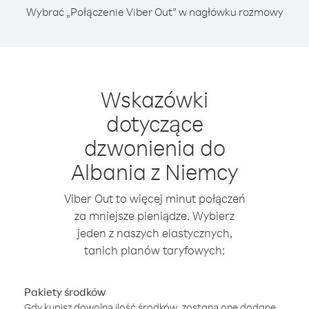
Wybrać „Połączenie Viber Out” w nagłówku rozmowy
Wskazówki
dotyczące
dzwonienia do
Albania z Niemcy
Viber Out to więcej minut połączeń
za mniejsze pieniądze. Wybierz
jeden z naszych elastycznych,
tanich planów taryfowych:
Pakiety środków
Gdy kupisz dowolną ilość środków, zostaną one dodane