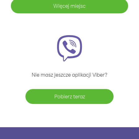
Więcej miejsc
Nie masz jeszcze aplikacji Viber?
Pobierz teraz