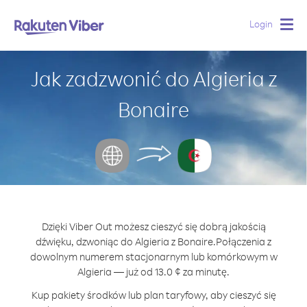
Login
Togg
navig
Jak zadzwonić do Algieria z
Bonaire
Dzięki Viber Out możesz cieszyć się dobrą jakością
dźwięku, dzwoniąc do Algieria z Bonaire.
Połączenia z
dowolnym numerem stacjonarnym lub komórkowym w
Algieria — już od 13.0 ¢ za minutę.
Kup pakiety środków lub plan taryfowy, aby cieszyć się