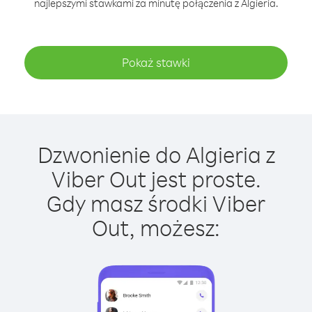
najlepszymi stawkami za minutę połączenia z Algieria.
Pokaż stawki
Dzwonienie do Algieria z
Viber Out jest proste.
Gdy masz środki Viber
Out, możesz: