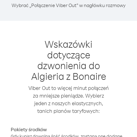
Wybrać „Połączenie Viber Out” w nagłówku rozmowy
Wskazówki
dotyczące
dzwonienia do
Algieria z Bonaire
Viber Out to więcej minut połączeń
za mniejsze pieniądze. Wybierz
jeden z naszych elastycznych,
tanich planów taryfowych:
Pakiety środków
Gdy kupisz dowolną ilość środków, zostaną one dodane