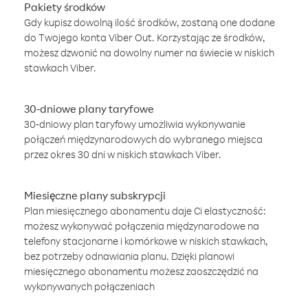
Pakiety środków
Gdy kupisz dowolną ilość środków, zostaną one dodane
do Twojego konta Viber Out. Korzystając ze środków,
możesz dzwonić na dowolny numer na świecie w niskich
stawkach Viber.
30-dniowe plany taryfowe
30-dniowy plan taryfowy umożliwia wykonywanie
połączeń międzynarodowych do wybranego miejsca
przez okres 30 dni w niskich stawkach Viber.
Miesięczne plany subskrypcji
Plan miesięcznego abonamentu daje Ci elastyczność:
możesz wykonywać połączenia międzynarodowe na
telefony stacjonarne i komórkowe w niskich stawkach,
bez potrzeby odnawiania planu. Dzięki planowi
miesięcznego abonamentu możesz zaoszczędzić na
wykonywanych połączeniach