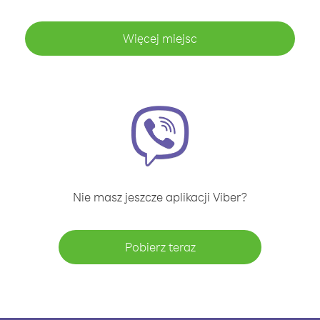
Więcej miejsc
Nie masz jeszcze aplikacji Viber?
Pobierz teraz