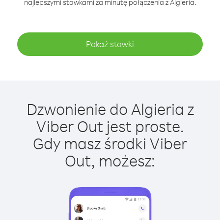
najlepszymi stawkami za minutę połączenia z Algieria.
Pokaż stawki
Dzwonienie do Algieria z
Viber Out jest proste.
Gdy masz środki Viber
Out, możesz: