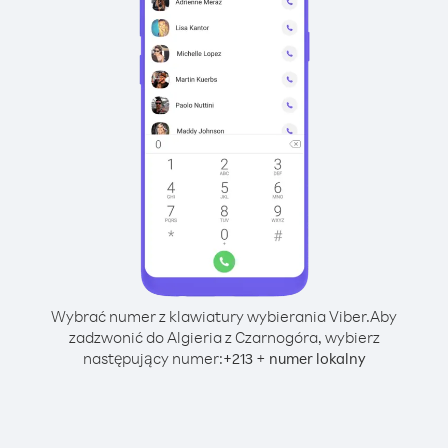
Wybrać numer z klawiatury wybierania Viber.
Aby
zadzwonić do Algieria z Czarnogóra, wybierz
następujący numer:
+
+
213
numer lokalny