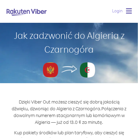
Login
Togg
navig
Jak zadzwonić do Algieria z
Czarnogóra
Dzięki Viber Out możesz cieszyć się dobrą jakością
dźwięku, dzwoniąc do Algieria z Czarnogóra.
Połączenia z
dowolnym numerem stacjonarnym lub komórkowym w
Algieria — już od 13.0 ¢ za minutę.
Kup pakiety środków lub plan taryfowy, aby cieszyć się