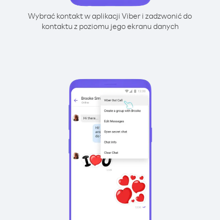
Wybrać kontakt w aplikacji Viber i zadzwonić do
kontaktu z poziomu jego ekranu danych