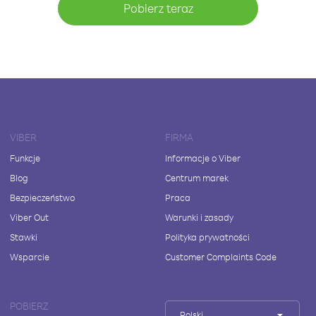
Pobierz teraz
VIBER
FIRMA
Funkcje
Informacje o Viber
Blog
Centrum marek
Bezpieczeństwo
Praca
Viber Out
Warunki i zasady
Stawki
Polityka prywatności
Wsparcie
Customer Complaints Code
POBIERZ
Polski