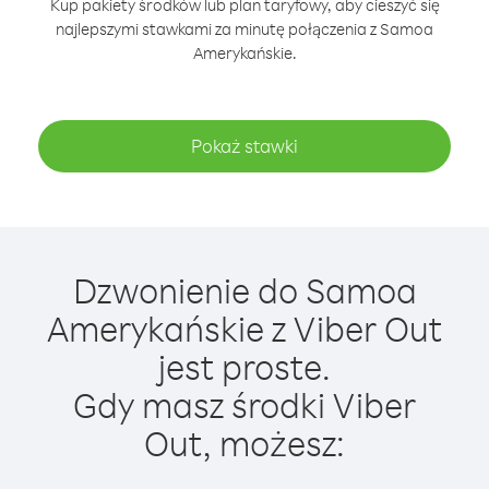
Kup pakiety środków lub plan taryfowy, aby cieszyć się
najlepszymi stawkami za minutę połączenia z Samoa
Amerykańskie.
Pokaż stawki
Dzwonienie do Samoa
Amerykańskie z Viber Out
jest proste.
Gdy masz środki Viber
Out, możesz: