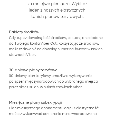
za mniejsze pieniądze. Wybierz
jeden z naszych elastycznych,
tanich planów taryfowych:
Pakiety środków
Gdy kupisz dowolną ilość środków, zostaną one dodane
do Twojego konta Viber Out. Korzystając ze środków,
możesz dzwonić na dowolny numer na świecie w niskich
stawkach Viber.
30-dniowe plany taryfowe
30-dniowy plan taryfowy umożliwia wykonywanie
połączeń międzynarodowych do wybranego miejsca
przez okres 30 dni w niskich stawkach Viber.
Miesięczne plany subskrypcji
Plan miesięcznego abonamentu daje Ci elastyczność:
możesz wykonywać połączenia międzynarodowe na