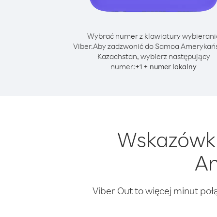
Wybrać numer z klawiatury wybierani
Viber.
Aby zadzwonić do Samoa Amerykańs
Kazachstan, wybierz następujący
numer:
+
+
1
numer lokalny
Wskazówki
Am
Viber Out to więcej minut poł