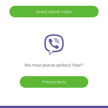
Szukaj więcej miejsc
Nie masz jeszcze aplikacji Viber?
Pobierz teraz