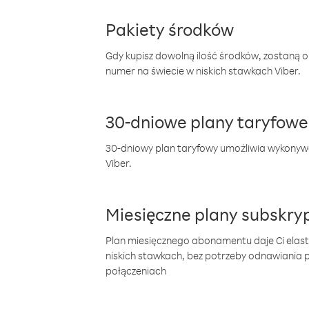
Pakiety środków
Gdy kupisz dowolną ilość środków, zostaną 
numer na świecie w niskich stawkach Viber.
30-dniowe plany taryfowe
30-dniowy plan taryfowy umożliwia wykonyw
Viber.
Miesięczne plany subskryp
Plan miesięcznego abonamentu daje Ci elas
niskich stawkach, bez potrzeby odnawiania
połączeniach