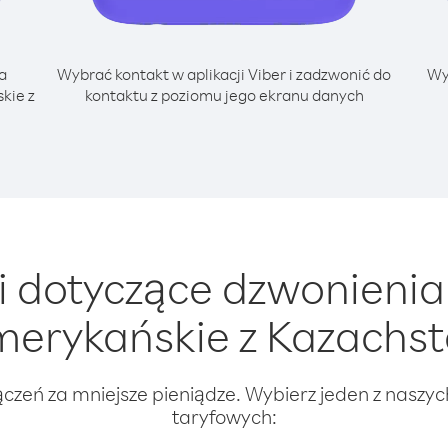
a
Wybrać kontakt w aplikacji Viber i zadzwonić do
Wy
kie z
kontaktu z poziomu jego ekranu danych
 dotyczące dzwonieni
erykańskie z Kazachs
ączeń za mniejsze pieniądze. Wybierz jeden z naszy
taryfowych: