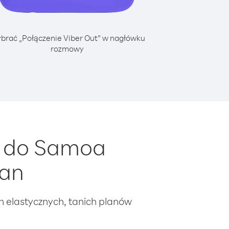
brać „Połączenie Viber Out” w nagłówku
rozmowy
a do Samoa
tan
ch elastycznych, tanich planów