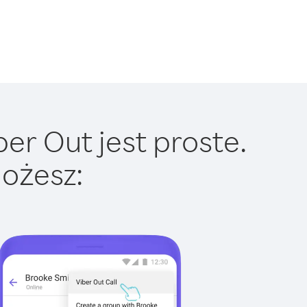
r Out jest proste.
ożesz: