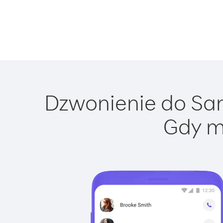
Dzwonienie do Sam
Gdy m