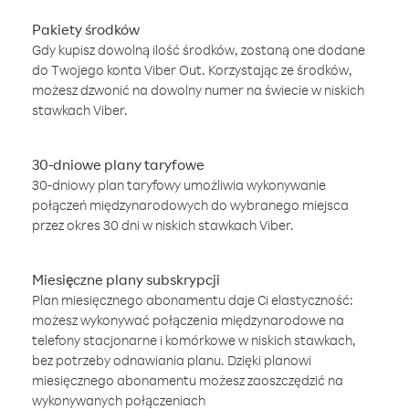
Pakiety środków
Gdy kupisz dowolną ilość środków, zostaną one dodane
do Twojego konta Viber Out. Korzystając ze środków,
możesz dzwonić na dowolny numer na świecie w niskich
stawkach Viber.
30-dniowe plany taryfowe
30-dniowy plan taryfowy umożliwia wykonywanie
połączeń międzynarodowych do wybranego miejsca
przez okres 30 dni w niskich stawkach Viber.
Miesięczne plany subskrypcji
Plan miesięcznego abonamentu daje Ci elastyczność:
możesz wykonywać połączenia międzynarodowe na
telefony stacjonarne i komórkowe w niskich stawkach,
bez potrzeby odnawiania planu. Dzięki planowi
miesięcznego abonamentu możesz zaoszczędzić na
wykonywanych połączeniach