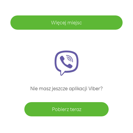
Więcej miejsc
Nie masz jeszcze aplikacji Viber?
Pobierz teraz