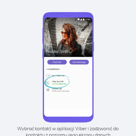
Wybrać kontakt w aplikacji Viber i zadzwonić do
kontaktu z poziomu jego ekranu danych