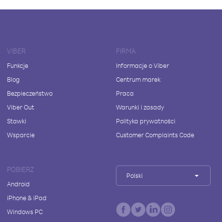
VIBER
FIRMA
Funkcje
Informacje o Viber
Blog
Centrum marek
Bezpieczeństwo
Praca
Viber Out
Warunki i zasady
Stawki
Polityka prywatności
Wsparcie
Customer Complaints Code
POBIERZ
Polski
Android
iPhone & iPad
Windows PC