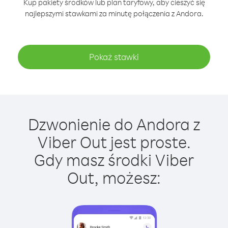
Kup pakiety środków lub plan taryfowy, aby cieszyć się
najlepszymi stawkami za minutę połączenia z Andora.
Pokaż stawki
Dzwonienie do Andora z
Viber Out jest proste.
Gdy masz środki Viber
Out, możesz: