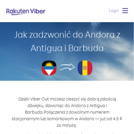
Login
Togg
navig
Jak zadzwonić do Andora z
Antigua i Barbuda
Dzięki Viber Out możesz cieszyć się dobrą jakością
dźwięku, dzwoniąc do Andora z Antigua i
Barbuda.
Połączenia z dowolnym numerem
stacjonarnym lub komórkowym w Andora — już od 4.5 ¢
za minutę.