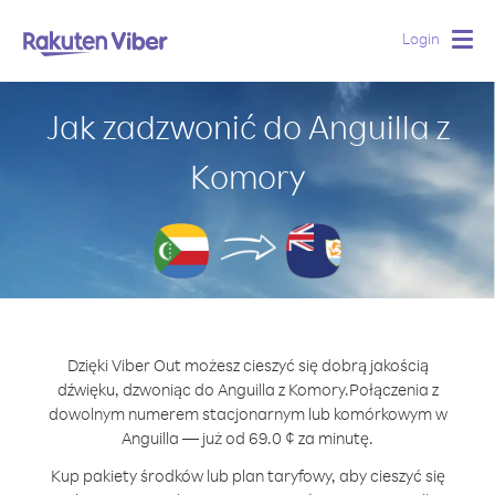
Login
Togg
navig
Jak zadzwonić do Anguilla z
Komory
Dzięki Viber Out możesz cieszyć się dobrą jakością
dźwięku, dzwoniąc do Anguilla z Komory.
Połączenia z
dowolnym numerem stacjonarnym lub komórkowym w
Anguilla — już od 69.0 ¢ za minutę.
Kup pakiety środków lub plan taryfowy, aby cieszyć się