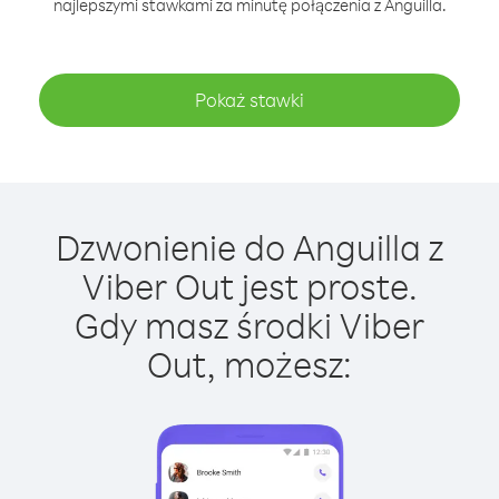
najlepszymi stawkami za minutę połączenia z Anguilla.
Pokaż stawki
Dzwonienie do Anguilla z
Viber Out jest proste.
Gdy masz środki Viber
Out, możesz: