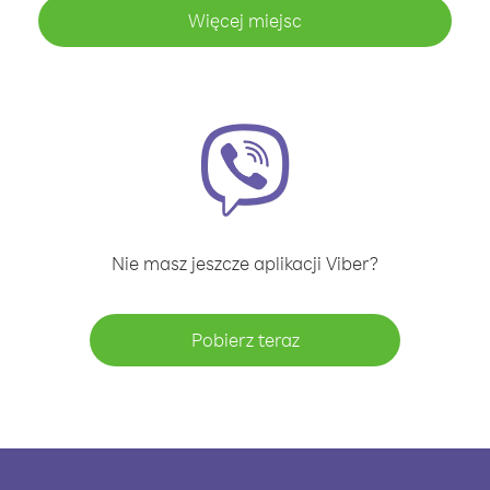
Więcej miejsc
Nie masz jeszcze aplikacji Viber?
Pobierz teraz