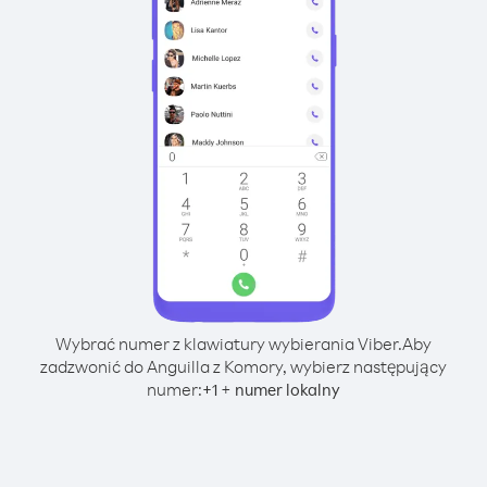
Wybrać numer z klawiatury wybierania Viber.
Aby
zadzwonić do Anguilla z Komory, wybierz następujący
numer:
+
+
1
numer lokalny