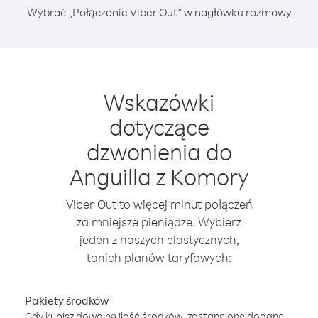
Wybrać „Połączenie Viber Out” w nagłówku rozmowy
Wskazówki
dotyczące
dzwonienia do
Anguilla z Komory
Viber Out to więcej minut połączeń
za mniejsze pieniądze. Wybierz
jeden z naszych elastycznych,
tanich planów taryfowych:
Pakiety środków
Gdy kupisz dowolną ilość środków, zostaną one dodane