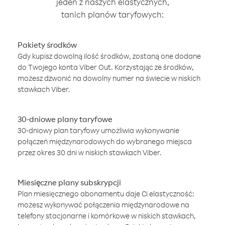
jeden z naszych elastycznych,
tanich planów taryfowych:
Pakiety środków
Gdy kupisz dowolną ilość środków, zostaną one dodane
do Twojego konta Viber Out. Korzystając ze środków,
możesz dzwonić na dowolny numer na świecie w niskich
stawkach Viber.
30-dniowe plany taryfowe
30-dniowy plan taryfowy umożliwia wykonywanie
połączeń międzynarodowych do wybranego miejsca
przez okres 30 dni w niskich stawkach Viber.
Miesięczne plany subskrypcji
Plan miesięcznego abonamentu daje Ci elastyczność:
możesz wykonywać połączenia międzynarodowe na
telefony stacjonarne i komórkowe w niskich stawkach,