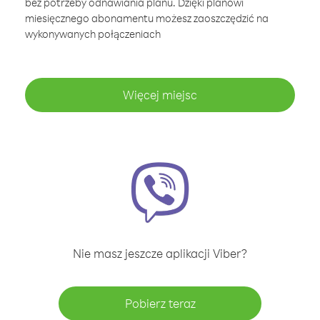
bez potrzeby odnawiania planu. Dzięki planowi
miesięcznego abonamentu możesz zaoszczędzić na
wykonywanych połączeniach
Więcej miejsc
Nie masz jeszcze aplikacji Viber?
Pobierz teraz