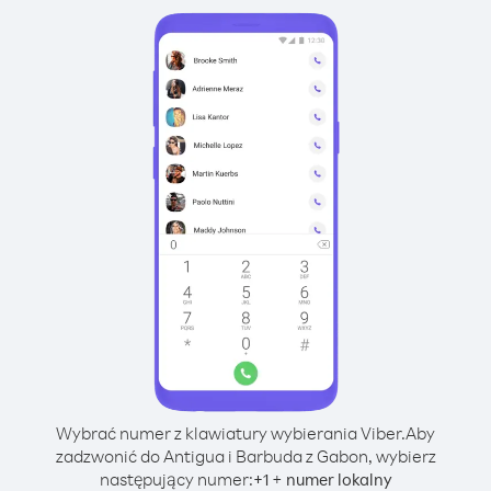
Wybrać numer z klawiatury wybierania Viber.
Aby
zadzwonić do Antigua i Barbuda z Gabon, wybierz
następujący numer:
+
+
1
numer lokalny