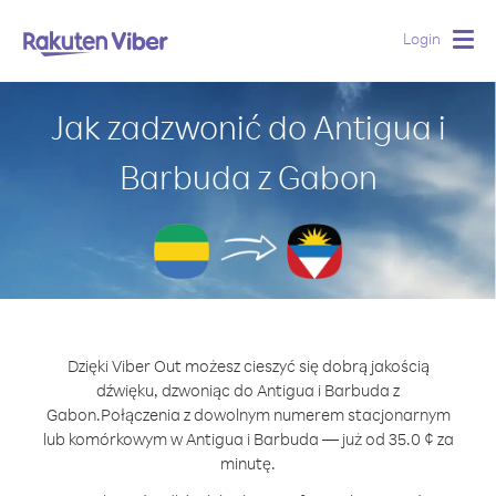
Login
Togg
navig
Jak zadzwonić do Antigua i
Barbuda z Gabon
Dzięki Viber Out możesz cieszyć się dobrą jakością
dźwięku, dzwoniąc do Antigua i Barbuda z
Gabon.
Połączenia z dowolnym numerem stacjonarnym
lub komórkowym w Antigua i Barbuda — już od 35.0 ¢ za
minutę.