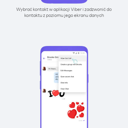
Wybrać kontakt w aplikacji Viber i zadzwonić do
kontaktu z poziomu jego ekranu danych