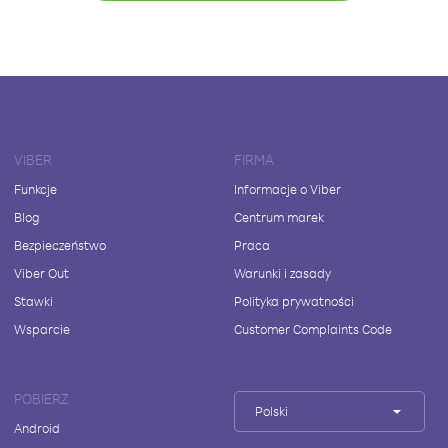
VIBER
FIRMA
Funkcje
Informacje o Viber
Blog
Centrum marek
Bezpieczeństwo
Praca
Viber Out
Warunki i zasady
Stawki
Polityka prywatności
Wsparcie
Customer Complaints Code
POBIERZ
Polski
Android