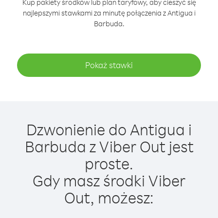
Kup pakiety środków lub plan taryfowy, aby cieszyć się
najlepszymi stawkami za minutę połączenia z Antigua i
Barbuda.
Pokaż stawki
Dzwonienie do Antigua i
Barbuda z Viber Out jest
proste.
Gdy masz środki Viber
Out, możesz: