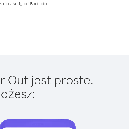
enia z Antigua i Barbuda.
 Out jest proste.
ożesz: