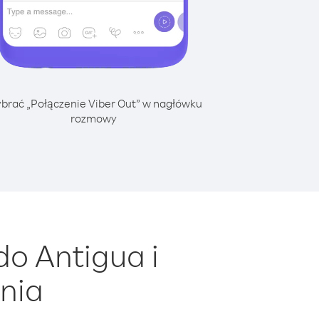
brać „Połączenie Viber Out” w nagłówku
rozmowy
o Antigua i
nia