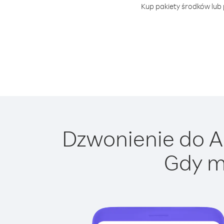
Kup pakiety środków lub 
Dzwonienie do An
Gdy m