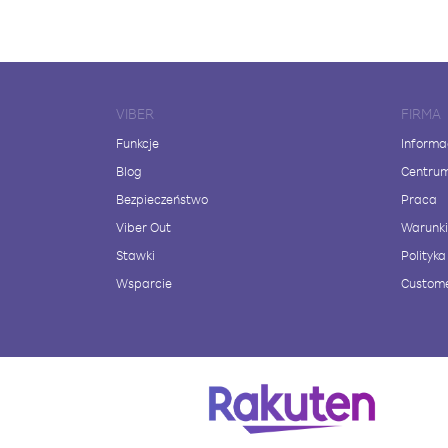
VIBER
FIRMA
Funkcje
Informa
Blog
Centru
Bezpieczeństwo
Praca
Viber Out
Warunki
Stawki
Polityk
Wsparcie
Custome