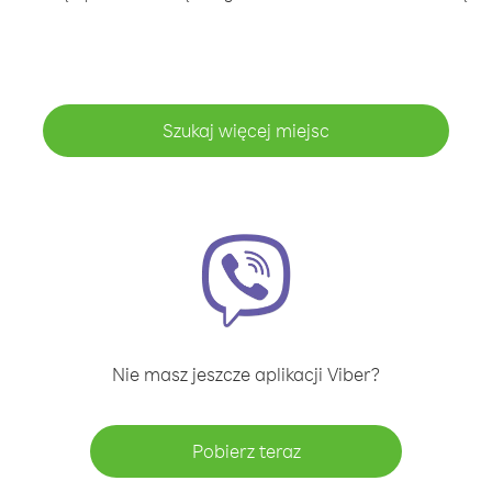
Szukaj więcej miejsc
Nie masz jeszcze aplikacji Viber?
Pobierz teraz