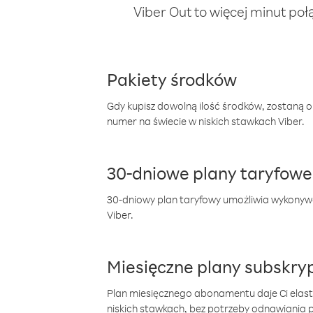
Viber Out to więcej minut poł
Pakiety środków
Gdy kupisz dowolną ilość środków, zostaną 
numer na świecie w niskich stawkach Viber.
30-dniowe plany taryfowe
30-dniowy plan taryfowy umożliwia wykonyw
Viber.
Miesięczne plany subskryp
Plan miesięcznego abonamentu daje Ci elas
niskich stawkach, bez potrzeby odnawiania