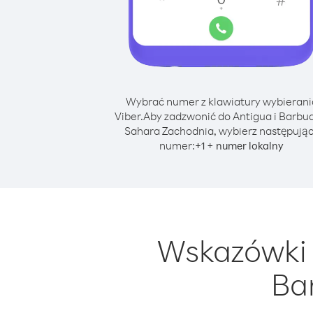
Wybrać numer z klawiatury wybierani
Viber.
Aby zadzwonić do Antigua i Barbud
Sahara Zachodnia, wybierz następują
numer:
+
+
1
numer lokalny
Wskazówki 
Ba