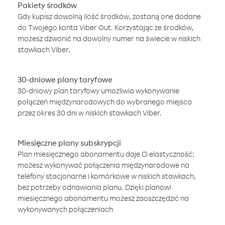
Pakiety środków
Gdy kupisz dowolną ilość środków, zostaną one dodane
do Twojego konta Viber Out. Korzystając ze środków,
możesz dzwonić na dowolny numer na świecie w niskich
stawkach Viber.
30-dniowe plany taryfowe
30-dniowy plan taryfowy umożliwia wykonywanie
połączeń międzynarodowych do wybranego miejsca
przez okres 30 dni w niskich stawkach Viber.
Miesięczne plany subskrypcji
Plan miesięcznego abonamentu daje Ci elastyczność:
możesz wykonywać połączenia międzynarodowe na
telefony stacjonarne i komórkowe w niskich stawkach,
bez potrzeby odnawiania planu. Dzięki planowi
miesięcznego abonamentu możesz zaoszczędzić na
wykonywanych połączeniach