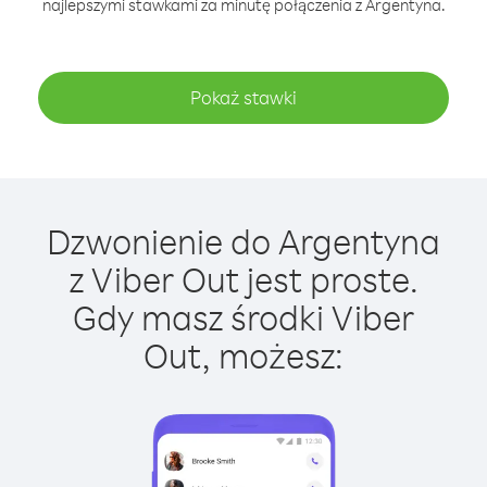
najlepszymi stawkami za minutę połączenia z Argentyna.
Pokaż stawki
Dzwonienie do Argentyna
z Viber Out jest proste.
Gdy masz środki Viber
Out, możesz: