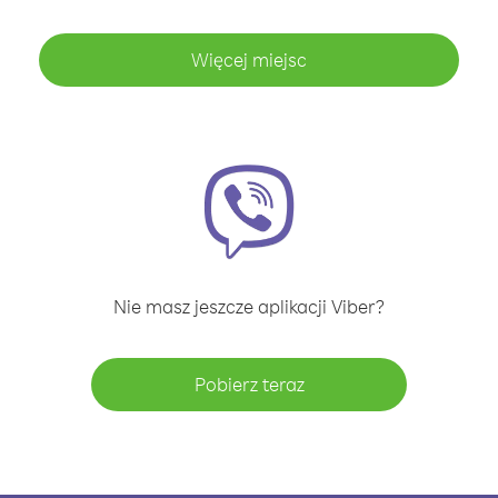
Więcej miejsc
Nie masz jeszcze aplikacji Viber?
Pobierz teraz