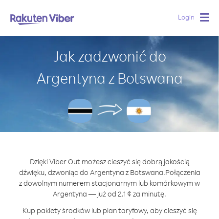
Login
Togg
navig
Jak zadzwonić do
Argentyna z Botswana
Dzięki Viber Out możesz cieszyć się dobrą jakością
dźwięku, dzwoniąc do Argentyna z Botswana.
Połączenia
z dowolnym numerem stacjonarnym lub komórkowym w
Argentyna — już od 2.1 ¢ za minutę.
Kup pakiety środków lub plan taryfowy, aby cieszyć się