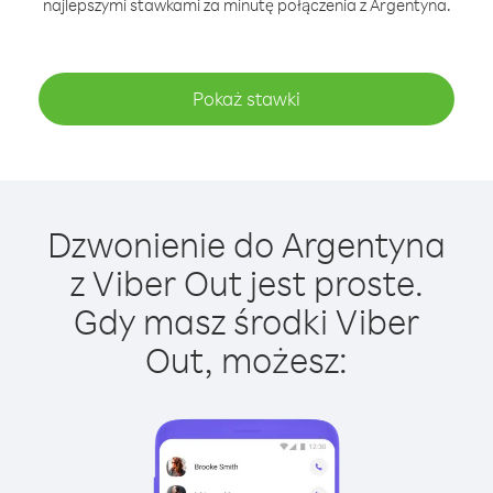
najlepszymi stawkami za minutę połączenia z Argentyna.
Pokaż stawki
Dzwonienie do Argentyna
z Viber Out jest proste.
Gdy masz środki Viber
Out, możesz: