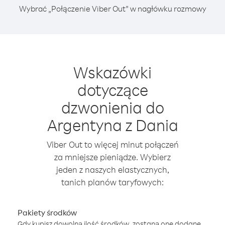
Wybrać „Połączenie Viber Out” w nagłówku rozmowy
Wskazówki
dotyczące
dzwonienia do
Argentyna z Dania
Viber Out to więcej minut połączeń
za mniejsze pieniądze. Wybierz
jeden z naszych elastycznych,
tanich planów taryfowych:
Pakiety środków
Gdy kupisz dowolną ilość środków, zostaną one dodane