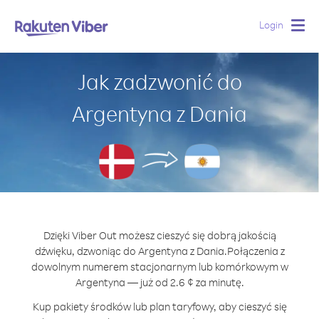
Login
Togg
navig
Jak zadzwonić do
Argentyna z Dania
Dzięki Viber Out możesz cieszyć się dobrą jakością
dźwięku, dzwoniąc do Argentyna z Dania.
Połączenia z
dowolnym numerem stacjonarnym lub komórkowym w
Argentyna — już od 2.6 ¢ za minutę.
Kup pakiety środków lub plan taryfowy, aby cieszyć się