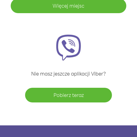
Więcej miejsc
Nie masz jeszcze aplikacji Viber?
Pobierz teraz