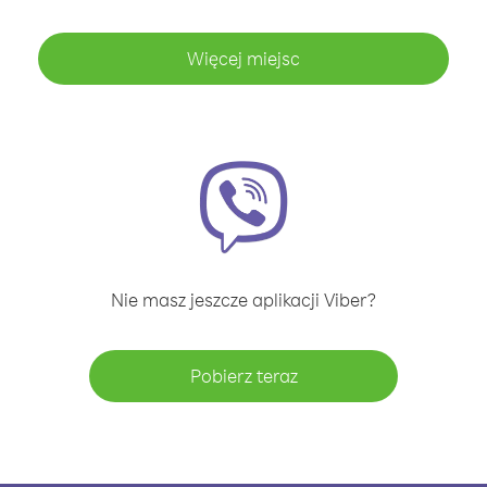
Więcej miejsc
Nie masz jeszcze aplikacji Viber?
Pobierz teraz