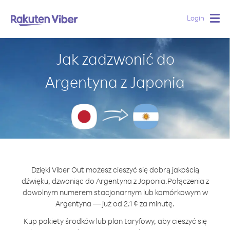
Login
Togg
navig
Jak zadzwonić do
Argentyna z Japonia
Dzięki Viber Out możesz cieszyć się dobrą jakością
dźwięku, dzwoniąc do Argentyna z Japonia.
Połączenia z
dowolnym numerem stacjonarnym lub komórkowym w
Argentyna — już od 2.1 ¢ za minutę.
Kup pakiety środków lub plan taryfowy, aby cieszyć się