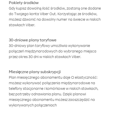
Pakiety środków
Gdy kupisz dowolną ilość środków, zostaną one dodane
do Twojego konta Viber Out. Korzystając ze środków,
możesz dzwonić na dowolny numer na świecie w niskich
stawkach Viber.
30-dniowe plany taryfowe
30-dniowy plan taryfowy umożliwia wykonywanie
połączeń międzynarodowych do wybranego miejsca
przez okres 30 dni w niskich stawkach Viber.
Miesięczne plany subskrypcji
Plan miesięcznego abonamentu daje Ci elastyczność:
możesz wykonywać połączenia międzynarodowe na
telefony stacjonarne i komórkowe w niskich stawkach,
bez potrzeby odnawiania planu. Dzięki planowi
miesięcznego abonamentu możesz zaoszczędzić na
wykonywanych połączeniach