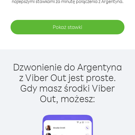
najlepszymi stawkami za minutę połączenia z Argentyna.
Pokaż stawki
Dzwonienie do Argentyna
z Viber Out jest proste.
Gdy masz środki Viber
Out, możesz: