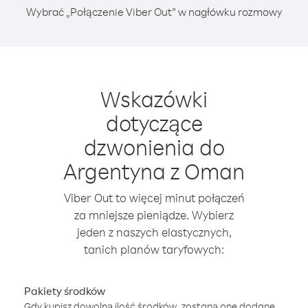
Wybrać „Połączenie Viber Out” w nagłówku rozmowy
Wskazówki
dotyczące
dzwonienia do
Argentyna z Oman
Viber Out to więcej minut połączeń
za mniejsze pieniądze. Wybierz
jeden z naszych elastycznych,
tanich planów taryfowych:
Pakiety środków
Gdy kupisz dowolną ilość środków, zostaną one dodane