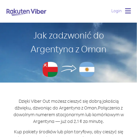
Login
Togg
navig
Jak zadzwonić do
Argentyna z Oman
Dzięki Viber Out możesz cieszyć się dobrą jakością
dźwięku, dzwoniąc do Argentyna z Oman.
Połączenia z
dowolnym numerem stacjonarnym lub komórkowym w
Argentyna — już od 2.1 ¢ za minutę.
Kup pakiety środków lub plan taryfowy, aby cieszyć się