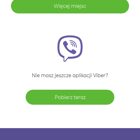
Więcej miejsc
Nie masz jeszcze aplikacji Viber?
Pobierz teraz