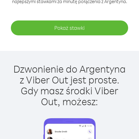
najlepszymi stawkami za minutę połączenia z Argentyna.
Pokaż stawki
Dzwonienie do Argentyna
z Viber Out jest proste.
Gdy masz środki Viber
Out, możesz: