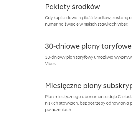
Pakiety środków
Gdy kupisz dowolną ilość środków, zostaną 
numer na świecie w niskich stawkach Viber.
30-dniowe plany taryfowe
30-dniowy plan taryfowy umożliwia wykonyw
Viber.
Miesięczne plany subskryp
Plan miesięcznego abonamentu daje Ci elas
niskich stawkach, bez potrzeby odnawiania
połączeniach