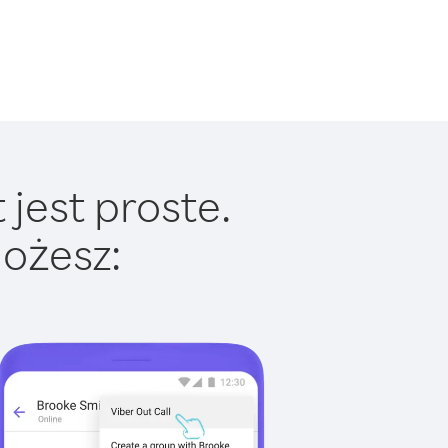
jest proste.
ożesz: