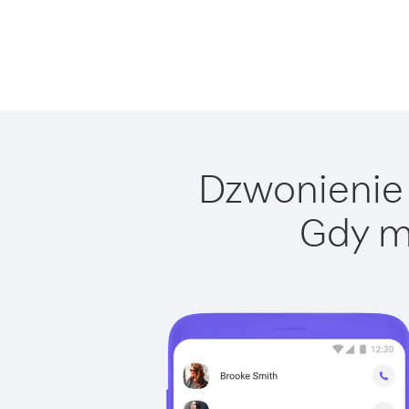
Dzwonienie 
Gdy m