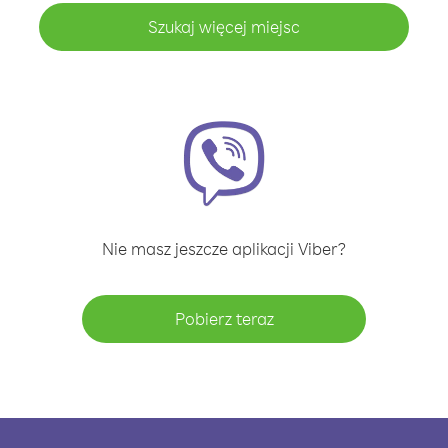
Szukaj więcej miejsc
Nie masz jeszcze aplikacji Viber?
Pobierz teraz