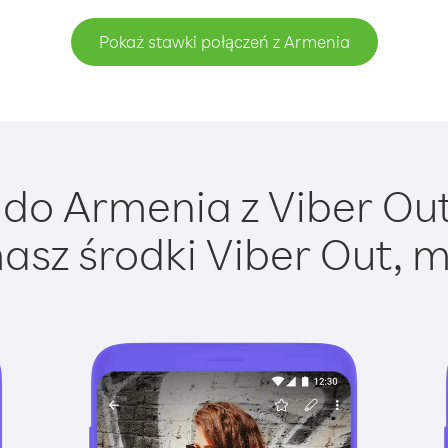
Pokaż stawki połączeń z Armenia
do Armenia z Viber Out 
asz środki Viber Out, m