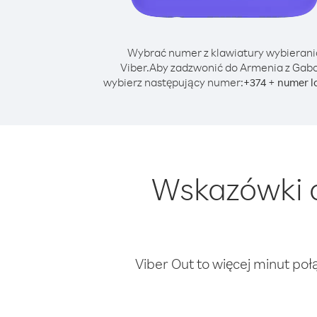
Wybrać numer z klawiatury wybierani
Viber.
Aby zadzwonić do Armenia z Gab
wybierz następujący numer:
+
+
374
numer l
Wskazówki 
Viber Out to więcej minut poł