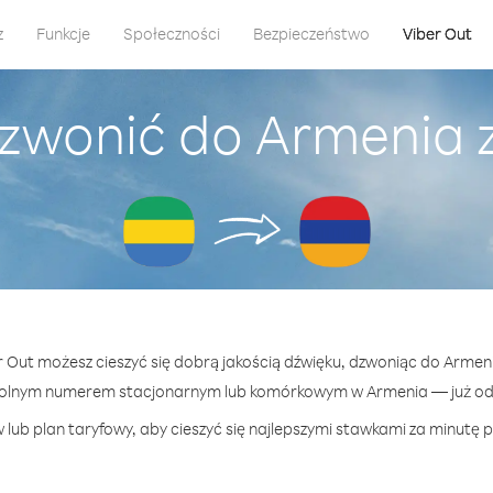
z
Funkcje
Społeczności
Bezpieczeństwo
Viber Out
dzwonić do Armenia 
er Out możesz cieszyć się dobrą jakością dźwięku, dzwoniąc do Armen
wolnym numerem stacjonarnym lub komórkowym w Armenia — już od 2
lub plan taryfowy, aby cieszyć się najlepszymi stawkami za minutę 