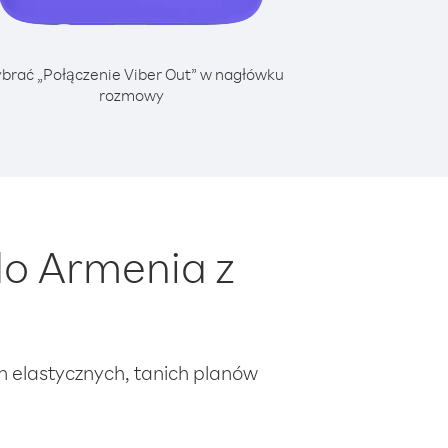
brać „Połączenie Viber Out” w nagłówku
rozmowy
o Armenia z
ch elastycznych, tanich planów