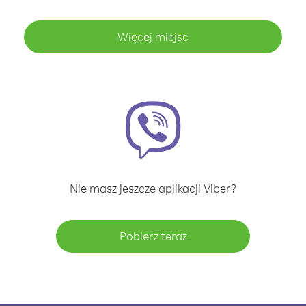
Więcej miejsc
Nie masz jeszcze aplikacji Viber?
Pobierz teraz