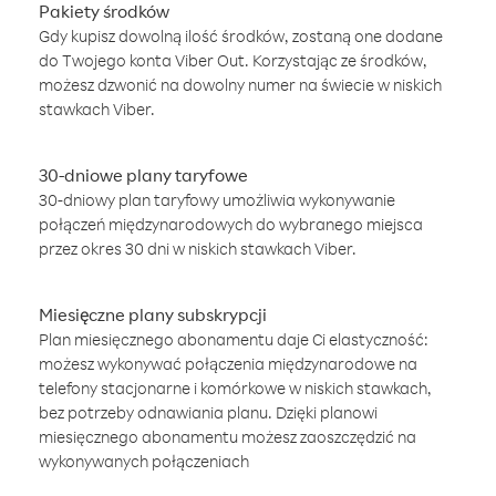
Pakiety środków
Gdy kupisz dowolną ilość środków, zostaną one dodane
do Twojego konta Viber Out. Korzystając ze środków,
możesz dzwonić na dowolny numer na świecie w niskich
stawkach Viber.
30-dniowe plany taryfowe
30-dniowy plan taryfowy umożliwia wykonywanie
połączeń międzynarodowych do wybranego miejsca
przez okres 30 dni w niskich stawkach Viber.
Miesięczne plany subskrypcji
Plan miesięcznego abonamentu daje Ci elastyczność:
możesz wykonywać połączenia międzynarodowe na
telefony stacjonarne i komórkowe w niskich stawkach,
bez potrzeby odnawiania planu. Dzięki planowi
miesięcznego abonamentu możesz zaoszczędzić na
wykonywanych połączeniach