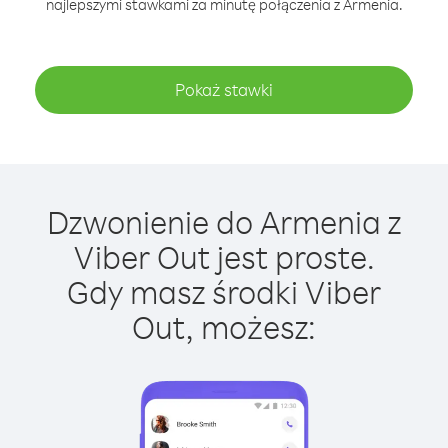
najlepszymi stawkami za minutę połączenia z Armenia.
Pokaż stawki
Dzwonienie do Armenia z
Viber Out jest proste.
Gdy masz środki Viber
Out, możesz: