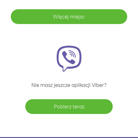
Więcej miejsc
Nie masz jeszcze aplikacji Viber?
Pobierz teraz