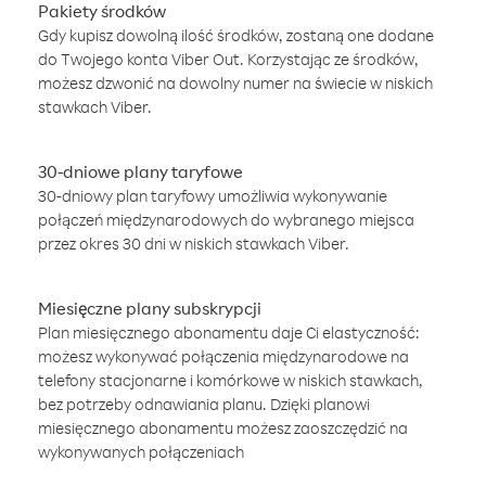
Pakiety środków
Gdy kupisz dowolną ilość środków, zostaną one dodane
do Twojego konta Viber Out. Korzystając ze środków,
możesz dzwonić na dowolny numer na świecie w niskich
stawkach Viber.
30-dniowe plany taryfowe
30-dniowy plan taryfowy umożliwia wykonywanie
połączeń międzynarodowych do wybranego miejsca
przez okres 30 dni w niskich stawkach Viber.
Miesięczne plany subskrypcji
Plan miesięcznego abonamentu daje Ci elastyczność:
możesz wykonywać połączenia międzynarodowe na
telefony stacjonarne i komórkowe w niskich stawkach,
bez potrzeby odnawiania planu. Dzięki planowi
miesięcznego abonamentu możesz zaoszczędzić na
wykonywanych połączeniach