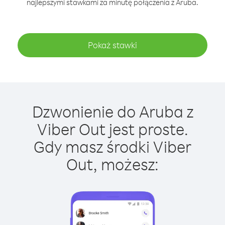
najlepszymi stawkami za minutę połączenia z Aruba.
Pokaż stawki
Dzwonienie do Aruba z
Viber Out jest proste.
Gdy masz środki Viber
Out, możesz: