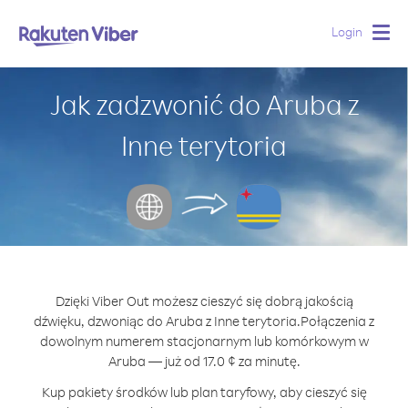
Login
Togg
navig
Jak zadzwonić do Aruba z
Inne terytoria
Dzięki Viber Out możesz cieszyć się dobrą jakością
dźwięku, dzwoniąc do Aruba z Inne terytoria.
Połączenia z
dowolnym numerem stacjonarnym lub komórkowym w
Aruba — już od 17.0 ¢ za minutę.
Kup pakiety środków lub plan taryfowy, aby cieszyć się