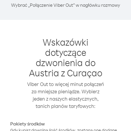
Wybrać „Połączenie Viber Out” w nagłówku rozmowy
Wskazówki
dotyczące
dzwonienia do
Austria z Curaçao
Viber Out to więcej minut połączeń
za mniejsze pieniądze. Wybierz
jeden z naszych elastycznych,
tanich planów taryfowych:
Pakiety środków
Gdy kupisz dowolną ilość środków, zostaną one dodane