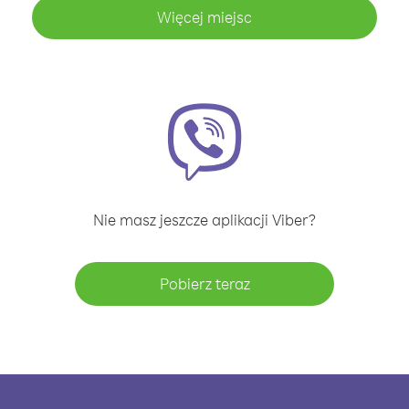
Więcej miejsc
Nie masz jeszcze aplikacji Viber?
Pobierz teraz