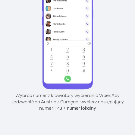
Wybrać numer z klawiatury wybierania Viber.
Aby
zadzwonić do Austria z Curaçao, wybierz następujący
numer:
+
+
43
numer lokalny