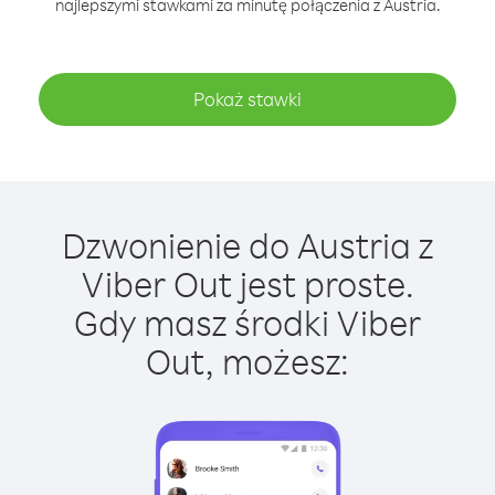
najlepszymi stawkami za minutę połączenia z Austria.
Pokaż stawki
Dzwonienie do Austria z
Viber Out jest proste.
Gdy masz środki Viber
Out, możesz: