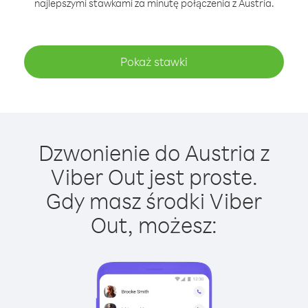
najlepszymi stawkami za minutę połączenia z Austria.
Pokaż stawki
Dzwonienie do Austria z
Viber Out jest proste.
Gdy masz środki Viber
Out, możesz: