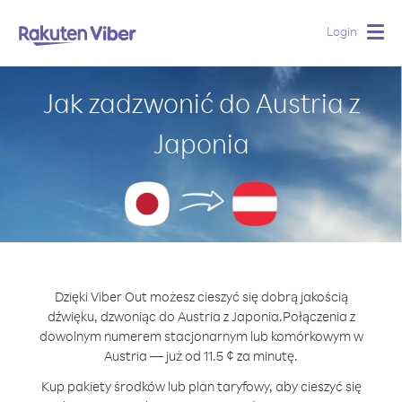
Login
Togg
navig
Jak zadzwonić do Austria z
Japonia
Dzięki Viber Out możesz cieszyć się dobrą jakością
dźwięku, dzwoniąc do Austria z Japonia.
Połączenia z
dowolnym numerem stacjonarnym lub komórkowym w
Austria — już od 11.5 ¢ za minutę.
Kup pakiety środków lub plan taryfowy, aby cieszyć się