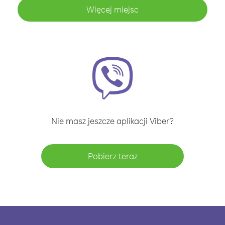
Więcej miejsc
Nie masz jeszcze aplikacji Viber?
Pobierz teraz