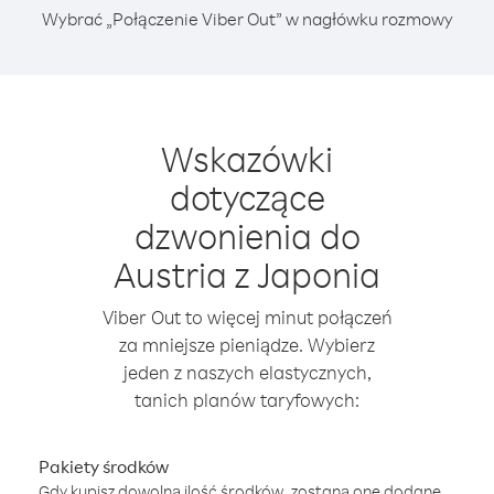
Wybrać „Połączenie Viber Out” w nagłówku rozmowy
Wskazówki
dotyczące
dzwonienia do
Austria z Japonia
Viber Out to więcej minut połączeń
za mniejsze pieniądze. Wybierz
jeden z naszych elastycznych,
tanich planów taryfowych:
Pakiety środków
Gdy kupisz dowolną ilość środków, zostaną one dodane